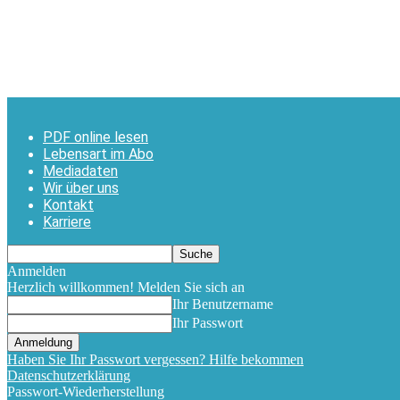
PDF online lesen
Lebensart im Abo
Mediadaten
Wir über uns
Kontakt
Karriere
Anmelden
Herzlich willkommen! Melden Sie sich an
Ihr Benutzername
Ihr Passwort
Haben Sie Ihr Passwort vergessen? Hilfe bekommen
Datenschutzerklärung
Passwort-Wiederherstellung