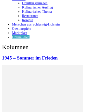
Draußen genießen
Kulinarischer Ausflug
Kulinarisches Thema
Restaurants
Rezepte
Menschen aus Schleswig-Holstein
Gewinnspiele
Marktplatz
Online lesen
Kolumnen
1945 – Sommer im Frieden