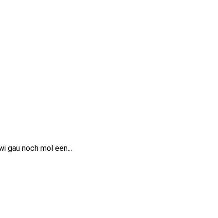
i gau noch mol een...