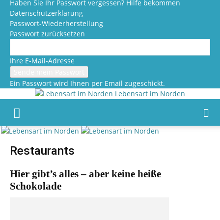
Haben Sie Ihr Passwort vergessen? Hilfe bekommen
Datenschutzerklärung
Passwort-Wiederherstellung
Passwort zurücksetzen
Ihre E-Mail-Adresse
Ein Passwort wird Ihnen per Email zugeschickt.
Lebensart im Norden
Restaurants
Hier gibt’s alles – aber keine heiße
Schokolade