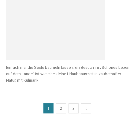
Einfach mal die Seele baumeln lassen: Ein Besuch im „Schönes Leben
auf dem Lande“ ist wie eine kleine Urlaubsauszeit in zauberhafter
Natur, mit Kulinarik...
1
2
3