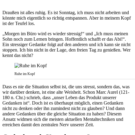
Draußen ist alles ruhig. Es ist Sonntag, ich muss nicht arbeiten und
könnte mich eigentlich so richtig entspannen. Aber in meinem Kopf
ist der Teufel los.
„Morgen im Büro wird es wieder stressig!“ und „Ich muss meinen
Sohn noch zum Lernen bringen. Hoffentlich schafft er das Abi!“.
Ein stressiger Gedanke folgt auf den anderen und ich kann sie nicht
stoppen. Ich bin nicht in der Lage, den freien Tag zu genießen. Wer
kennt das nicht?
Ruhe im Kopf
Dass es nie die Situation selbst ist, die uns stresst, sondern das, was
wir darüber denken, ist eine alte Weisheit. Schon Marc Aurel (121-
180 n. Chr.) schrieb, dass „unser Leben das Produkt unserer
Gedanken ist“. Doch ist es überhaupt möglich, einen Gedanken
nicht zu denken oder ihn zumindest nicht zu glauben? Und dann
andere Gedanken über die gleiche Situation zu haben? Diesem
Ansatz widmen sich die meisten aktuellen Mentaltechniken und
erreichen damit den zentralen Nerv unserer Zeit.