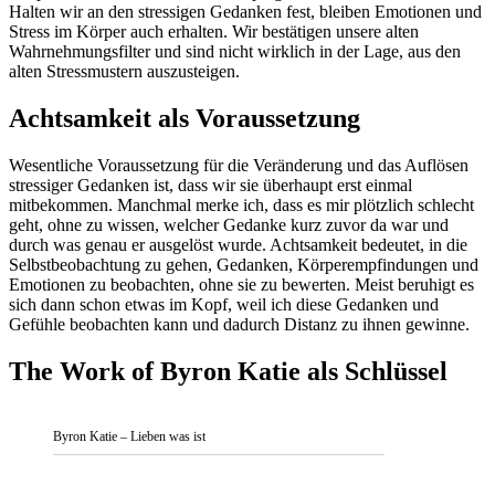
Halten wir an den stressigen Gedanken fest, bleiben Emotionen und
Stress im Körper auch erhalten. Wir bestätigen unsere alten
Wahrnehmungsfilter und sind nicht wirklich in der Lage, aus den
alten Stressmustern auszusteigen.
Achtsamkeit als Voraussetzung
Wesentliche Voraussetzung für die Veränderung und das Auflösen
stressiger Gedanken ist, dass wir sie überhaupt erst einmal
mitbekommen. Manchmal merke ich, dass es mir plötzlich schlecht
geht, ohne zu wissen, welcher Gedanke kurz zuvor da war und
durch was genau er ausgelöst wurde. Achtsamkeit bedeutet, in die
Selbstbeobachtung zu gehen, Gedanken, Körperempfindungen und
Emotionen zu beobachten, ohne sie zu bewerten. Meist beruhigt es
sich dann schon etwas im Kopf, weil ich diese Gedanken und
Gefühle beobachten kann und dadurch Distanz zu ihnen gewinne.
The Work of Byron Katie als Schlüssel
Byron Katie – Lieben was ist