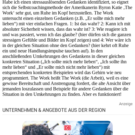
Habe ich einen stressauslösenden Gedanken identifiziert, so eignet
sich die Selbstcoachingmethode der Amerikanerin Byron Katie ‚The
Work‘ sehr gut, um Ruhe im Kopf herzustellen. The Work
untersucht einen einzelnen Gedanken (z.B. „Er sollte mich mehr
lieben“) mit vier einfachen Fragen. 1: Ist das wahr? 2: Kann ich mit
absoluter Sicherheit wissen, dass das wahr ist? 3: Wie reagiere ich
und was passiert, wenn ich das glaube? (hier dürfen sich die ganzen
stressigen Gefühle und Bilder im Kopf zeigen) und 4: Wer wäre ich
in der gleichen Situation ohne den Gedanken? (hier kehrt oft Ruhe
ein und neue Handlungsimpulse tauchen auf). In den
anschließenden Umkehrungen des Gedankens in dieser gleichen
konkreten Situation („Ich sollte mich mehr lieben“, „Ich sollte ihn
mehr lieben“ und „Er sollte mich nicht mehr lieben“) mit
entsprechenden konkreten Beispielen wird das Gehirn wie neu
programmiert. The Work heißt The Work (die Arbeit), weil es eine
gewisse Bereitschaft und Anstrengung fordert, die alte Ansicht über
jemanden loszulassen und Beispiele für andere Gedanken über die
Situation in den Umkehrungen zu finden. Aber es funktioniert!