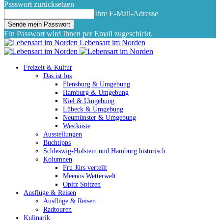
Passwort zurücksetzen
Ihre E-Mail-Adresse
Ein Passwort wird Ihnen per Email zugeschickt.
Lebensart im Norden
Freizeit & Kultur
Das ist los
Flensburg & Umgebung
Hamburg & Umgebung
Kiel & Umgebung
Lübeck & Umgebung
Neumünster & Umgebung
Westküste
Ausstellungen
Buchtipps
Schleswig-Holstein und Hamburg historisch
Kolumnen
Fru Jürs vertellt
Meenos Wetterwelt
Opitz Spitzen
Ausflüge & Reisen
Ausflüge & Reisen
Radtouren
Kulinarik