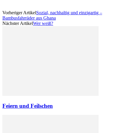
Vorheriger Artikel
Sozial, nachhaltig und einzigartig –
Bambusfahrräder aus Ghana
Nächster Artikel
Wer weiß?
Feiern und Feilschen