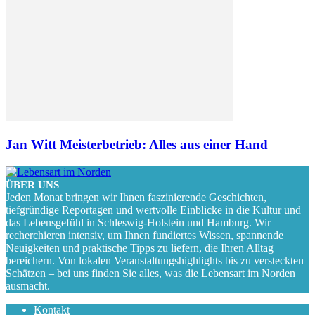
Jan Witt Meisterbetrieb: Alles aus einer Hand
ÜBER UNS
Jeden Monat bringen wir Ihnen faszinierende Geschichten,
tiefgründige Reportagen und wertvolle Einblicke in die Kultur und
das Lebensgefühl in Schleswig-Holstein und Hamburg. Wir
recherchieren intensiv, um Ihnen fundiertes Wissen, spannende
Neuigkeiten und praktische Tipps zu liefern, die Ihren Alltag
bereichern. Von lokalen Veranstaltungshighlights bis zu versteckten
Schätzen – bei uns finden Sie alles, was die Lebensart im Norden
ausmacht.
Kontakt