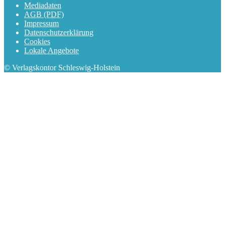
Mediadaten
AGB (PDF)
Impressum
Datenschutzerklärung
Cookies
Lokale Angebote
© Verlagskontor Schleswig-Holstein