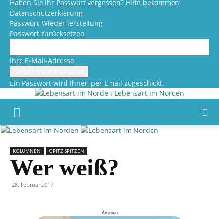
Haben Sie Ihr Passwort vergessen? Hilfe bekommen
Datenschutzerklärung
Passwort-Wiederherstellung
Passwort zurücksetzen
Ihre E-Mail-Adresse
Ein Passwort wird Ihnen per Email zugeschickt.
Lebensart im Norden
KOLUMNEN
OPITZ SPITZEN
Wer weiß?
28. Februar 2017
Anzeige