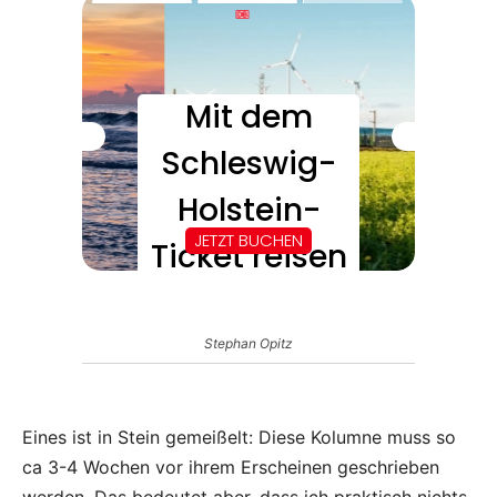
Stephan Opitz
Eines ist in Stein gemeißelt: Diese Kolumne muss so
ca 3-4 Wochen vor ihrem Erscheinen geschrieben
werden. Das bedeutet aber, dass ich praktisch nichts