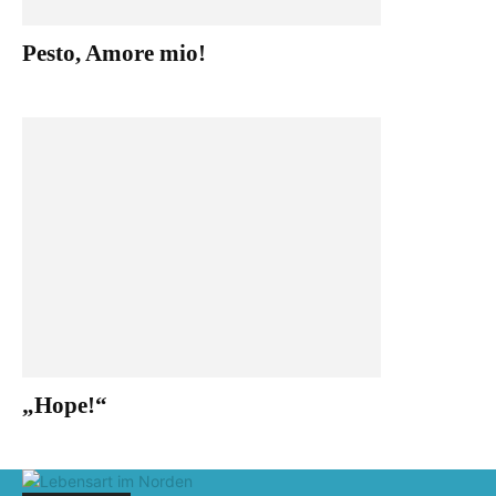
Pesto, Amore mio!
„Hope!“