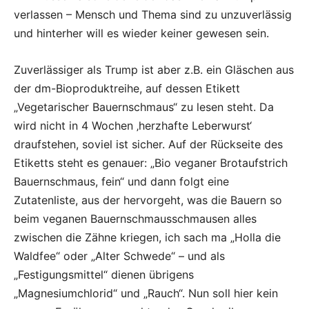
verlassen – Mensch und Thema sind zu unzuverlässig
und hinterher will es wieder keiner gewesen sein.
Zuverlässiger als Trump ist aber z.B. ein Gläschen aus
der dm-Bioproduktreihe, auf dessen Etikett
„Vegetarischer Bauernschmaus“ zu lesen steht. Da
wird nicht in 4 Wochen ‚herzhafte Leberwurst‘
draufstehen, soviel ist sicher. Auf der Rückseite des
Etiketts steht es genauer: „Bio veganer Brotaufstrich
Bauernschmaus, fein“ und dann folgt eine
Zutatenliste, aus der hervorgeht, was die Bauern so
beim veganen Bauernschmausschmausen alles
zwischen die Zähne kriegen, ich sach ma „Holla die
Waldfee“ oder „Alter Schwede“ – und als
„Festigungsmittel“ dienen übrigens
„Magnesiumchlorid“ und „Rauch“. Nun soll hier kein