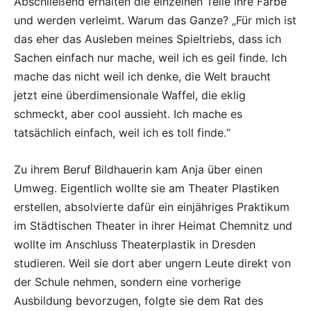
Abschließend erhalten die einzelnen Teile ihre Farbe
und werden verleimt. Warum das Ganze? „Für mich ist
das eher das Ausleben meines Spieltriebs, dass ich
Sachen einfach nur mache, weil ich es geil finde. Ich
mache das nicht weil ich denke, die Welt braucht
jetzt eine überdimensionale Waffel, die eklig
schmeckt, aber cool aussieht. Ich mache es
tatsächlich einfach, weil ich es toll finde.“
Zu ihrem Beruf Bildhauerin kam Anja über einen
Umweg. Eigentlich wollte sie am Theater Plastiken
erstellen, absolvierte dafür ein einjähriges Praktikum
im Städtischen Theater in ihrer Heimat Chemnitz und
wollte im Anschluss Theaterplastik in Dresden
studieren. Weil sie dort aber ungern Leute direkt von
der Schule nehmen, sondern eine vorherige
Ausbildung bevorzugen, folgte sie dem Rat des