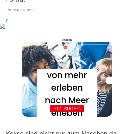
29. Oktober 2020
Anzeige
Kekse sind nicht nur zum Naschen da.