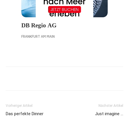
Vorheriger Artikel
Nächster Artikel
Das perfekte Dinner
Just imagine …