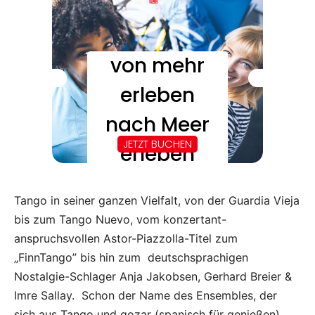
Tango in seiner ganzen Vielfalt, von der Guardia Vieja
bis zum Tango Nuevo, vom konzertant-
anspruchsvollen Astor-Piazzolla-Titel zum
„FinnTango” bis hin zum deutschsprachigen
Nostalgie-Schlager Anja Jakobsen, Gerhard Breier &
Imre Sallay. Schon der Name des Ensembles, der
sich aus Tango und gozar (spanisch für genießen)