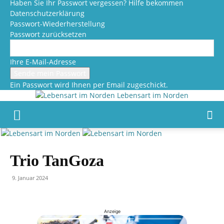
Haben Sie Ihr Passwort vergessen? Hilfe bekommen
Datenschutzerklärung
Passwort-Wiederherstellung
Passwort zurücksetzen
Ihre E-Mail-Adresse
Ein Passwort wird Ihnen per Email zugeschickt.
Lebensart im Norden
Trio TanGoza
9. Januar 2024
Anzeige