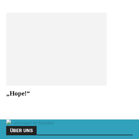
„Hope!“
ÜBER UNS