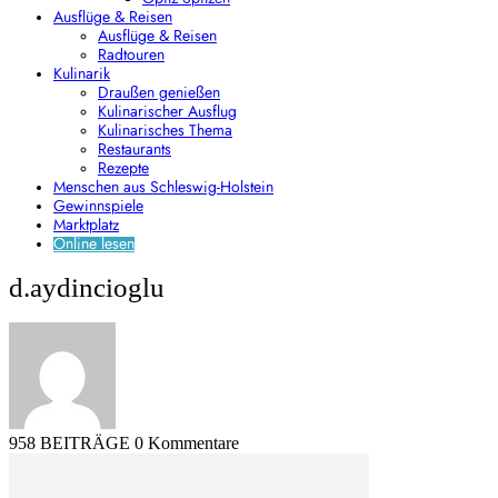
Ausflüge & Reisen
Ausflüge & Reisen
Radtouren
Kulinarik
Draußen genießen
Kulinarischer Ausflug
Kulinarisches Thema
Restaurants
Rezepte
Menschen aus Schleswig-Holstein
Gewinnspiele
Marktplatz
Online lesen
d.aydincioglu
958 BEITRÄGE
0 Kommentare