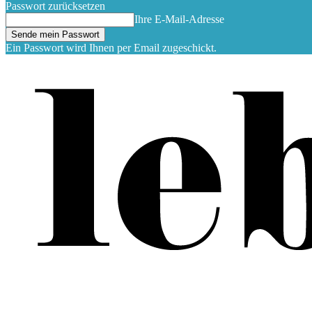
Passwort zurücksetzen
Ihre E-Mail-Adresse
Ein Passwort wird Ihnen per Email zugeschickt.