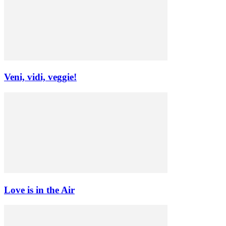
Veni, vidi, veggie!
Love is in the Air