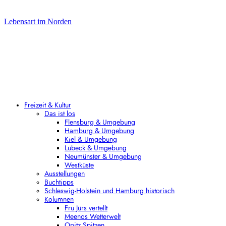
Lebensart im Norden
Freizeit & Kultur
Das ist los
Flensburg & Umgebung
Hamburg & Umgebung
Kiel & Umgebung
Lübeck & Umgebung
Neumünster & Umgebung
Westküste
Ausstellungen
Buchtipps
Schleswig-Holstein und Hamburg historisch
Kolumnen
Fru Jürs vertellt
Meenos Wetterwelt
Opitz Spitzen