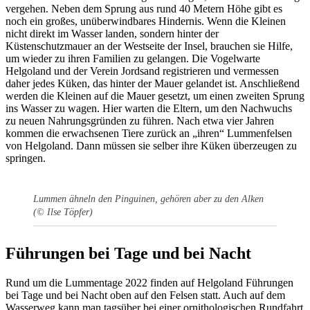
vergehen. Neben dem Sprung aus rund 40 Metern Höhe gibt es
noch ein großes, unüberwindbares Hindernis. Wenn die Kleinen
nicht direkt im Wasser landen, sondern hinter der
Küstenschutzmauer an der Westseite der Insel, brauchen sie Hilfe,
um wieder zu ihren Familien zu gelangen. Die Vogelwarte
Helgoland und der Verein Jordsand registrieren und vermessen
daher jedes Küken, das hinter der Mauer gelandet ist. Anschließend
werden die Kleinen auf die Mauer gesetzt, um einen zweiten Sprung
ins Wasser zu wagen. Hier warten die Eltern, um den Nachwuchs
zu neuen Nahrungsgründen zu führen. Nach etwa vier Jahren
kommen die erwachsenen Tiere zurück an „ihren“ Lummenfelsen
von Helgoland. Dann müssen sie selber ihre Küken überzeugen zu
springen.
Lummen ähneln den Pinguinen, gehören aber zu den Alken
(© Ilse Töpfer)
Führungen bei Tage und bei Nacht
Rund um die Lummentage 2022 finden auf Helgoland Führungen
bei Tage und bei Nacht oben auf den Felsen statt. Auch auf dem
Wasserweg kann man tagsüber bei einer ornithologischen Rundfahrt