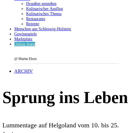
Draußen genießen
Kulinarischer Ausflug
Kulinarisches Thema
Restaurants
Rezepte
Menschen aus Schleswig-Holstein
Gewinnspiele
Marktplatz
Online lesen
@ Martin Elsen
ARCHIV
Sprung ins Leben
Lummentage auf Helgoland vom 10. bis 25.