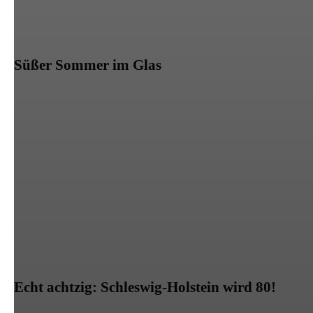
Süßer Sommer im Glas
Echt achtzig: Schleswig-Holstein wird 80!