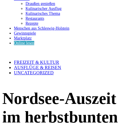
Draußen genießen
Kulinarischer Ausflug
Kulinarisches Thema
Restaurants
Rezepte
Menschen aus Schleswig-Holstein
Gewinnspiele
Marktplatz
Online lesen
FREIZEIT & KULTUR
AUSFLÜGE & REISEN
UNCATEGORIZED
Nordsee-Auszeit
im herbstbunten