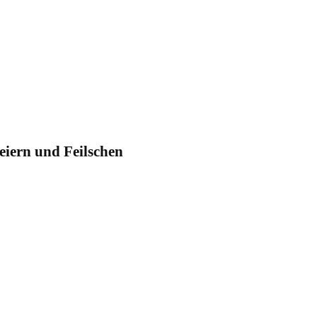
eiern und Feilschen