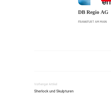
Vorheriger Artikel
Sherlock und Skulpturen