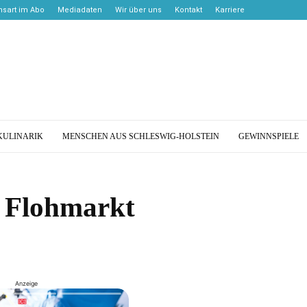
sart im Abo
Mediadaten
Wir über uns
Kontakt
Karriere
KULINARIK
MENSCHEN AUS SCHLESWIG-HOLSTEIN
GEWINNSPIELE
m Flohmarkt
Anzeige