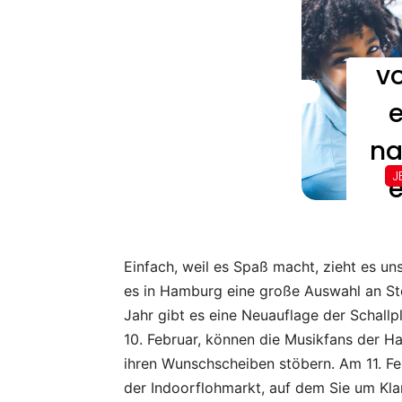
Einfach, weil es Spaß macht, zieht es u
es in Hamburg eine große Auswahl an St
Jahr gibt es eine Neuauflage der Schal
10. Februar, können die Musikfans der H
ihren Wunschscheiben stöbern. Am 11. F
der Indoorflohmarkt, auf dem Sie um Kla