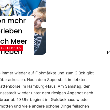
F
ns immer wieder auf Flohmärkte und zum Glück gibt
öberadressen. Nach dem Superstart im letzten
lplattenbörse im Hamburg-Haus: Am Samstag, den
ansestadt wieder unter dem riesigen Angebot nach
ebruar ab 10 Uhr beginnt im Goldbekhaus wieder
motten und viele andere schöne Dinge feilschen