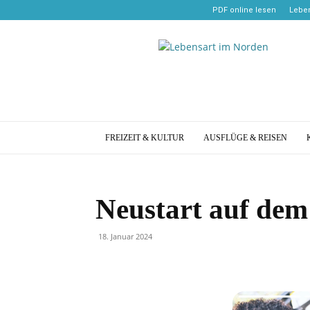
PDF online lesen
Leben
Lebensart
im
Norden
FREIZEIT & KULTUR
AUSFLÜGE & REISEN
Neustart auf de
18. Januar 2024