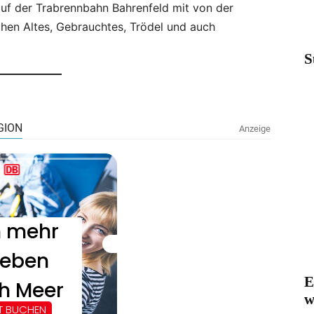
auf der Trabrennbahn Bahrenfeld mit von der
hen Altes, Gebrauchtes, Trödel und auch
S
E
w