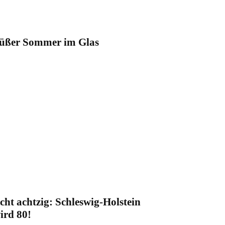
üßer Sommer im Glas
cht achtzig: Schleswig-Holstein
ird 80!