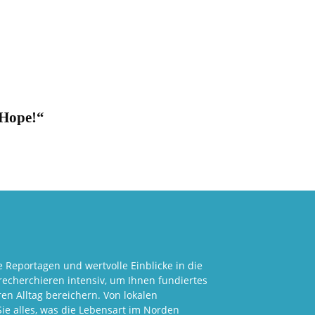
Hope!“
 Reportagen und wertvolle Einblicke in die
echerchieren intensiv, um Ihnen fundiertes
en Alltag bereichern. Von lokalen
Sie alles, was die Lebensart im Norden