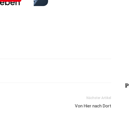
P
Nächster Artikel
Von Hier nach Dort