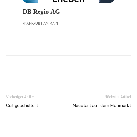
Vorheriger Artikel
Nächster Artikel
Gut geschultert
Neustart auf dem Flohmarkt