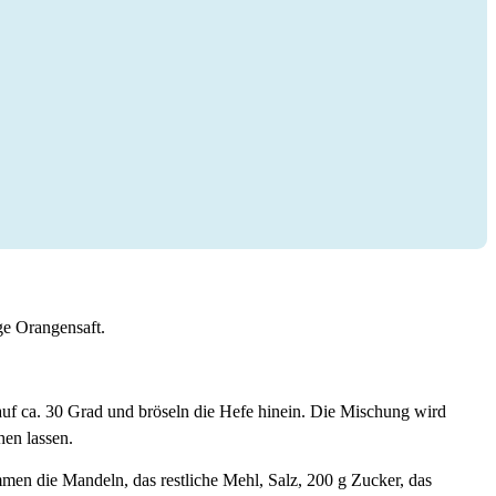
ige Orangensaft.
auf ca. 30 Grad und bröseln die Hefe hinein. Die Mischung wird
en lassen.
men die Mandeln, das restliche Mehl, Salz, 200 g Zucker, das