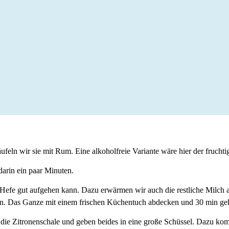
feln wir sie mit Rum. Eine alkoholfreie Variante wäre hier der frucht
darin ein paar Minuten.
e Hefe gut aufgehen kann. Dazu erwärmen wir auch die restliche Milch 
n. Das Ganze mit einem frischen Küchentuch abdecken und 30 min geh
 die Zitronenschale und geben beides in eine große Schüssel. Dazu kom