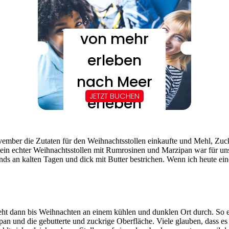
er die Zutaten für den Weihnachtsstollen einkaufte und Mehl, Zucker,
 ein echter Weihnachtsstollen mit Rumrosinen und Marzipan war für un
nds an kalten Tagen und dick mit Butter bestrichen. Wenn ich heute ein
eht dann bis Weihnachten an einem kühlen und dunklen Ort durch. So en
 und die gebutterte und zuckrige Oberfläche. Viele glauben, dass es s