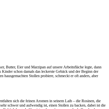
 Butter, Eier und Marzipan auf unsere Arbeitsfläche legte, dann
s Kinder schon damals das leckerste Gebäck und der Beginn der
en hausgemachten Stollen probiere, schmeckt er oft anders, aber
tfalten sich die feinen Aromen in seinem Laib – die Rosinen, die
ehr schwer und aufwendig ist, einen Stollen zu backen, dabei ist die