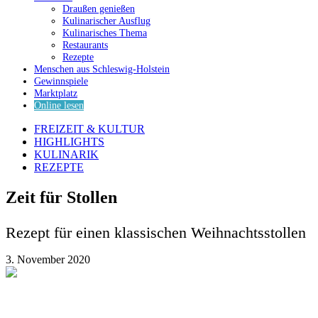
Draußen genießen
Kulinarischer Ausflug
Kulinarisches Thema
Restaurants
Rezepte
Menschen aus Schleswig-Holstein
Gewinnspiele
Marktplatz
Online lesen
FREIZEIT & KULTUR
HIGHLIGHTS
KULINARIK
REZEPTE
Zeit für Stollen
Rezept für einen klassischen Weihnachtsstollen
3. November 2020