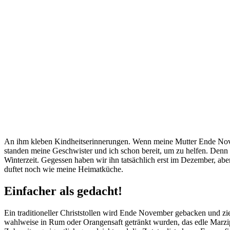
An ihm kleben Kindheitserinnerungen. Wenn meine Mutter Ende Novemb
standen meine Geschwister und ich schon bereit, um zu helfen. Denn
Winterzeit. Gegessen haben wir ihn tatsächlich erst im Dezember, abe
duftet noch wie meine Heimatküche.
Einfacher als gedacht!
Ein traditioneller Christstollen wird Ende November gebacken und zi
wahlweise in Rum oder Orangensaft getränkt wurden, das edle Marzipan