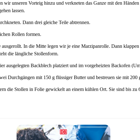
 wir unseren Vorteig hinzu und verkneten das Ganze mit den Händen z
ehen lassen.
chkneten. Dann drei gleiche Teile abtrennen.
ichen Rollen formen.
sgerollt. In die Mitte legen wir je eine Marzipanrolle. Dann klappen w
eht die längliche Stollenform.
ier ausgelegten Backblech platziert und im vorgeheizten Backofen (Um
n zwei Durchgängen mit 150 g flüssiger Butter und bestreuen sie mit 200
n die Stollen in Folie gewickelt an einem kühlen Ort. Sie sind bis zu 