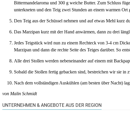
Bittermandelaroma und 300 g weiche Butter. Zum Schluss fügen
unterkneten und den Teig zwei Stunden an einem warmen Ort g
Den Teig aus der Schüssel nehmen und auf etwas Mehl kurz dur
Das Marzipan kurz mit der Hand anwärmen, dann zu drei längl
Jedes Teigstück wird nun zu einem Rechteck von 3-4 cm Dicke au
Marzipan und dann die rechte Seite des Teiges darüber. So entst
Alle drei Stollen werden nebeneinander auf einem mit Backpap
Sobald die Stollen fertig gebacken sind, bestreichen wir sie i
Nach dem vollständigen Auskühlen (am besten über Nacht) lager
von Malin Schmidt