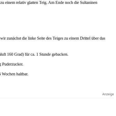
u einem relativ glatten Teig. Am Ende noch die Sultaninen
ir zunächst die linke Seite des Teiges zu einem Drittel über das
luft 160 Grad) für ca. 1 Stunde gebacken.
 g Puderzucker.
6 Wochen haltbar.