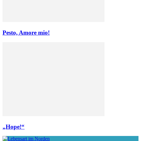
Pesto, Amore mio!
„Hope!“