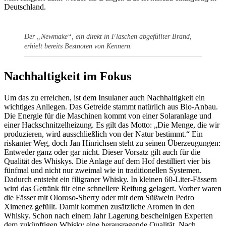
Deutschland.
Der „Newmake“, ein direkt in Flaschen abgefüllter Brand,
erhielt bereits Bestnoten von Kennern.
Nachhaltigkeit im Fokus
Um das zu erreichen, ist dem Insulaner auch Nachhaltigkeit ein
wichtiges Anliegen. Das Getreide stammt natürlich aus Bio-Anbau.
Die Energie für die Maschinen kommt von einer Solaranlage und
einer Hackschnitzelheizung. Es gilt das Motto: „Die Menge, die wir
produzieren, wird ausschließlich von der Natur bestimmt.“ Ein
riskanter Weg, doch Jan Hinrichsen steht zu seinen Überzeugungen:
Entweder ganz oder gar nicht. Dieser Vorsatz gilt auch für die
Qualität des Whiskys. Die Anlage auf dem Hof destilliert vier bis
fünfmal und nicht nur zweimal wie in traditionellen Systemen.
Dadurch entsteht ein filigraner Whisky. In kleinen 60-Liter-Fässern
wird das Getränk für eine schnellere Reifung gelagert. Vorher waren
die Fässer mit Oloroso-Sherry oder mit dem Süßwein Pedro
Ximenez gefüllt. Damit kommen zusätzliche Aromen in den
Whisky. Schon nach einem Jahr Lagerung bescheinigen Experten
dem zukünftigen Whisky eine herausragende Qualität. Nach