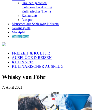
Draußen genießen
Kulinarischer Ausflug
Kulinarisches Thema
Restaurants
Rezepte
Menschen aus Schleswig-Holstein
Gewinnspiele
Marktplatz
Online lesen
FREIZEIT & KULTUR
AUSFLÜGE & REISEN
KULINARIK
KULINARISCHER AUSFLUG
Whisky von Föhr
7. April 2021
Anzeige