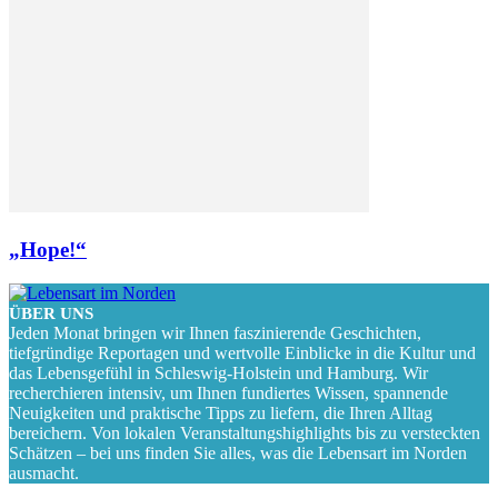
„Hope!“
ÜBER UNS
Jeden Monat bringen wir Ihnen faszinierende Geschichten,
tiefgründige Reportagen und wertvolle Einblicke in die Kultur und
das Lebensgefühl in Schleswig-Holstein und Hamburg. Wir
recherchieren intensiv, um Ihnen fundiertes Wissen, spannende
Neuigkeiten und praktische Tipps zu liefern, die Ihren Alltag
bereichern. Von lokalen Veranstaltungshighlights bis zu versteckten
Schätzen – bei uns finden Sie alles, was die Lebensart im Norden
ausmacht.