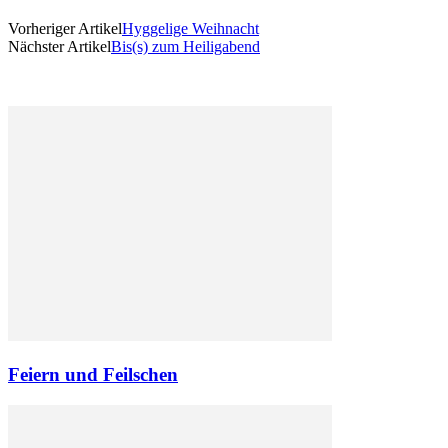
Vorheriger Artikel
Hyggelige Weihnacht
Nächster Artikel
Bis(s) zum Heiligabend
Feiern und Feilschen