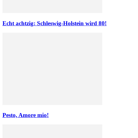
Echt achtzig: Schleswig-Holstein wird 80!
Pesto, Amore mio!