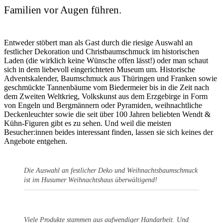
Familien vor Augen führen.
Entweder stöbert man als Gast durch die riesige Auswahl an
festlicher Dekoration und Christbaumschmuck im historischen
Laden (die wirklich keine Wünsche offen lässt!) oder man schaut
sich in dem liebevoll eingerichteten Museum um. Historische
Adventskalender, Baumschmuck aus Thüringen und Franken sowie
geschmückte Tannenbäume vom Biedermeier bis in die Zeit nach
dem Zweiten Weltkrieg, Volkskunst aus dem Erzgebirge in Form
von Engeln und Bergmännern oder Pyramiden, weihnachtliche
Deckenleuchter sowie die seit über 100 Jahren beliebten Wendt &
Kühn-Figuren gibt es zu sehen. Und weil die meisten
Besucher:innen beides interessant finden, lassen sie sich keines der
Angebote entgehen.
Die Auswahl an festlicher Deko und Weihnachtsbaumschmuck
ist im Husumer Weihnachtshaus überwältigend!
Viele Produkte stammen aus aufwendiger Handarbeit. Und