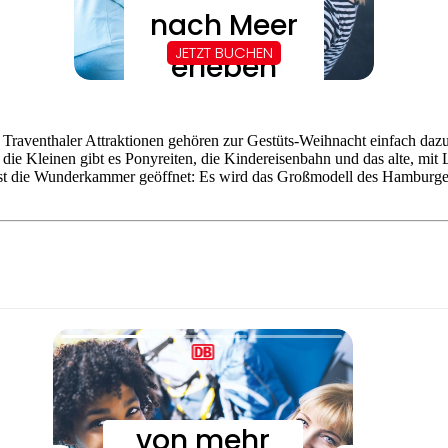
raventhaler Attraktionen gehören zur Gestüts-Weihnacht einfach dazu.
ür die Kleinen gibt es Ponyreiten, die Kindereisenbahn und das alte, 
t die Wunderkammer geöffnet: Es wird das Großmodell des Hamburger Mi