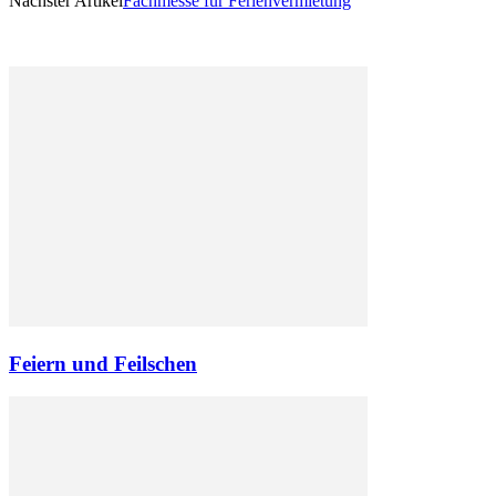
Nächster Artikel
Fachmesse für Ferienvermietung
Feiern und Feilschen