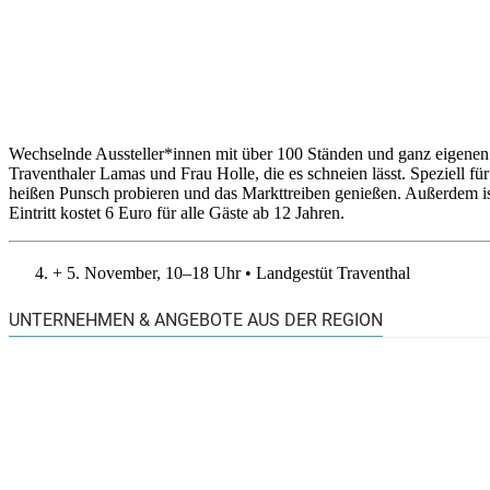
Wechselnde Aussteller*innen mit über 100 Ständen und ganz eigenen T
Traventhaler Lamas und Frau Holle, die es schneien lässt. Speziell f
heißen Punsch probieren und das Markttreiben genießen. Außerdem is
Eintritt kostet 6 Euro für alle Gäste ab 12 Jahren.
+ 5. November, 10–18 Uhr • Landgestüt Traventhal