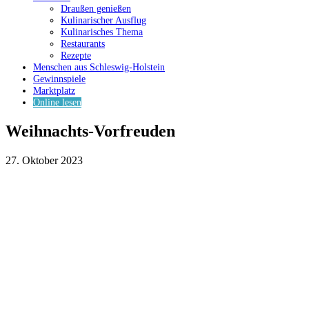
Draußen genießen
Kulinarischer Ausflug
Kulinarisches Thema
Restaurants
Rezepte
Menschen aus Schleswig-Holstein
Gewinnspiele
Marktplatz
Online lesen
Weihnachts-Vorfreuden
27. Oktober 2023