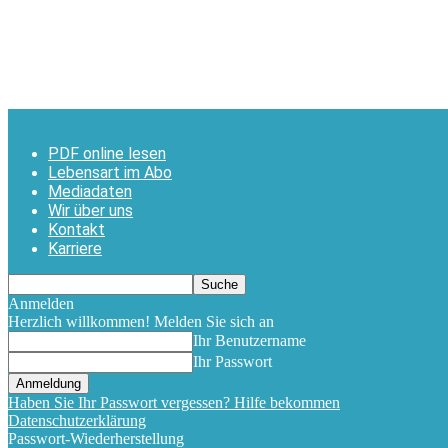
PDF online lesen
Lebensart im Abo
Mediadaten
Wir über uns
Kontakt
Karriere
Anmelden
Herzlich willkommen! Melden Sie sich an
Ihr Benutzername
Ihr Passwort
Haben Sie Ihr Passwort vergessen? Hilfe bekommen
Datenschutzerklärung
Passwort-Wiederherstellung