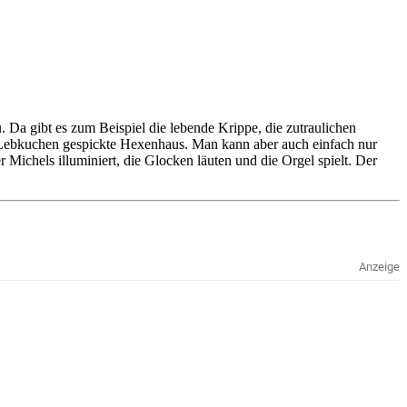
 Da gibt es zum Beispiel die lebende Krippe, die zutraulichen
mit Lebkuchen gespickte Hexenhaus. Man kann aber auch einfach nur
chels illuminiert, die Glocken läuten und die Orgel spielt. Der