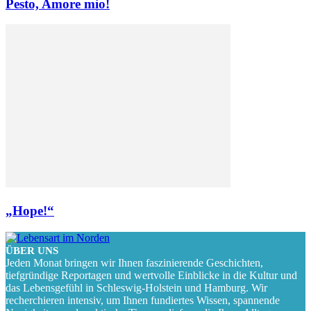
Pesto, Amore mio!
„Hope!“
ÜBER UNS
Jeden Monat bringen wir Ihnen faszinierende Geschichten,
tiefgründige Reportagen und wertvolle Einblicke in die Kultur und
das Lebensgefühl in Schleswig-Holstein und Hamburg. Wir
recherchieren intensiv, um Ihnen fundiertes Wissen, spannende