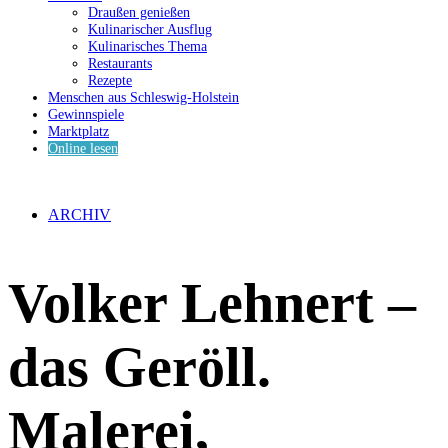
Draußen genießen
Kulinarischer Ausflug
Kulinarisches Thema
Restaurants
Rezepte
Menschen aus Schleswig-Holstein
Gewinnspiele
Marktplatz
Online lesen
ARCHIV
Volker Lehnert –
das Geröll.
Malerei,