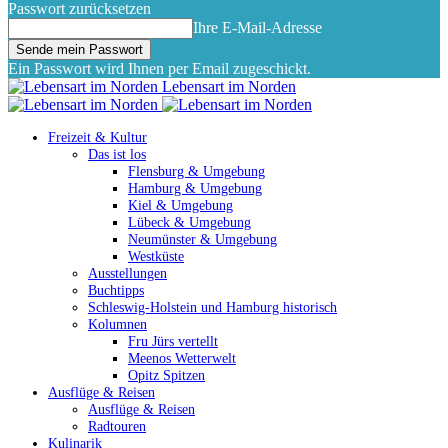
Passwort zurücksetzen
Ihre E-Mail-Adresse
Ein Passwort wird Ihnen per Email zugeschickt.
Lebensart im Norden
Freizeit & Kultur
Das ist los
Flensburg & Umgebung
Hamburg & Umgebung
Kiel & Umgebung
Lübeck & Umgebung
Neumünster & Umgebung
Westküste
Ausstellungen
Buchtipps
Schleswig-Holstein und Hamburg historisch
Kolumnen
Fru Jürs vertellt
Meenos Wetterwelt
Opitz Spitzen
Ausflüge & Reisen
Ausflüge & Reisen
Radtouren
Kulinarik