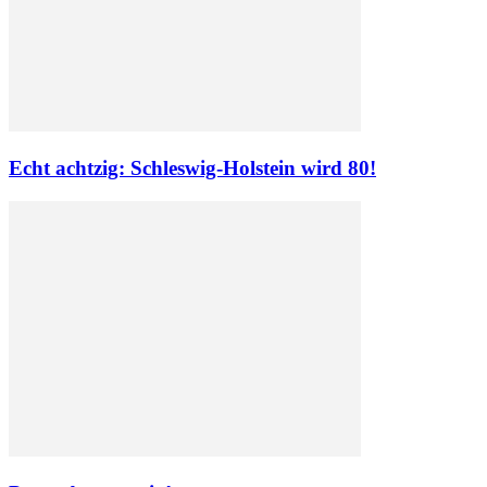
Echt achtzig: Schleswig-Holstein wird 80!