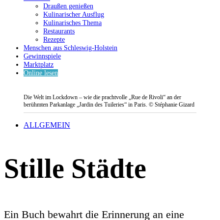
Draußen genießen
Kulinarischer Ausflug
Kulinarisches Thema
Restaurants
Rezepte
Menschen aus Schleswig-Holstein
Gewinnspiele
Marktplatz
Online lesen
Die Welt im Lockdown – wie die prachtvolle „Rue de Rivoli“ an der
berühmten Parkanlage „Jardin des Tuileries“ in Paris. © Stéphanie Gizard
ALLGEMEIN
Stille Städte
Ein Buch bewahrt die Erinnerung an eine