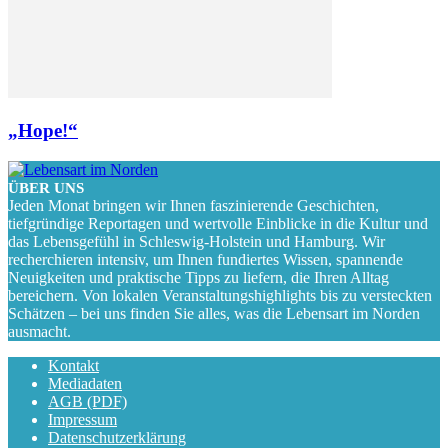
„Hope!“
ÜBER UNS
Jeden Monat bringen wir Ihnen faszinierende Geschichten,
tiefgründige Reportagen und wertvolle Einblicke in die Kultur und
das Lebensgefühl in Schleswig-Holstein und Hamburg. Wir
recherchieren intensiv, um Ihnen fundiertes Wissen, spannende
Neuigkeiten und praktische Tipps zu liefern, die Ihren Alltag
bereichern. Von lokalen Veranstaltungshighlights bis zu versteckten
Schätzen – bei uns finden Sie alles, was die Lebensart im Norden
ausmacht.
Kontakt
Mediadaten
AGB (PDF)
Impressum
Datenschutzerklärung