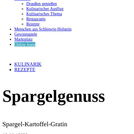
Draußen genießen
Kulinarischer Ausflug
Kulinarisches Thema
Restaurants
Rezepte
Menschen aus Schleswig-Holstein
Gewinnspiele
Marktplatz
Online lesen
KULINARIK
REZEPTE
Spargelgenuss
Spargel-Kartoffel-Gratin