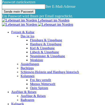
Passwort zurücksetzen
Ihre E-Mail-Adresse
Ein Passwort wird Ihnen per Email zugeschickt.
Lebensart im Norden
Freizeit & Kultur
Das ist los
Flensburg & Umgebung
Hamburg & Umgebung
Kiel & Umgebung
Lübeck & Umgebung
Neumünster & Umgebung
Westküste
Ausstellungen
Buchtipps
Schleswig-Holstein und Hamburg historisch
Kolumnen
Fru Jürs vertellt
Meenos Wetterwelt
Opitz Spitzen
Ausflüge & Reisen
Ausflüge & Reisen
Radtouren
Kulinarik