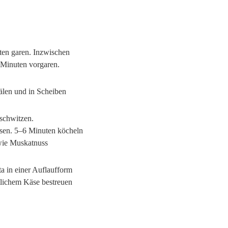
ten garen. Inzwischen
 Minuten vorgaren.
älen und in Scheiben
schwitzen.
sen. 5–6 Minuten köcheln
owie Muskatnuss
ta in einer Auflaufform
tlichem Käse bestreuen