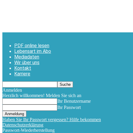
PDF online lesen
Lebensart im Abo
Mediadaten
Wir über uns
Kontakt
Karriere
Anmelden
Herzlich willkommen! Melden Sie sich an
Ihr Benutzername
Ihr Passwort
Haben Sie Ihr Passwort vergessen? Hilfe bekommen
Datenschutzerklärung
Passwort-Wiederherstellung