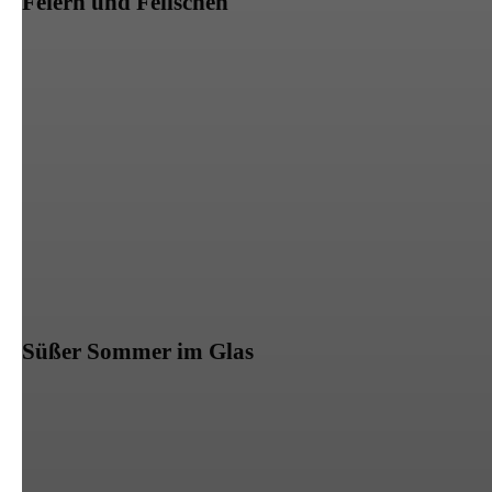
Feiern und Feilschen
Süßer Sommer im Glas