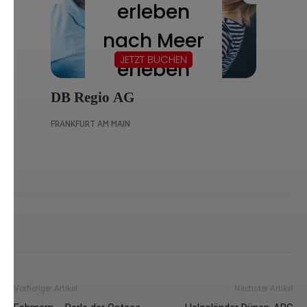
Vorheriger Artikel
Nächster Artikel