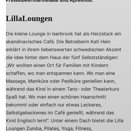
Preiselbeermarmelade und Apfelmus.
LillaLoungen
Die kleine Lounge in Iserbrook hat als Herzstück ein
skandinavisches Café. Die Betreiberin Kati Hein
erklärt in ihrem liebenswerten schwedischen Akzent
die Idee hinter dem Haus der fünf Selbstständigen:
„Wir wollten einen Ort für Familien mit Kindern
schaffen, wo man entspannen kann. Wo man eine
Massage, Maniküre oder Pediküre genießen kann,
während das Kind in einem Tanz- oder Theaterkurs
Spaß hat. Wo man einen schönen Haarschnitt
bekommt oder einfach nur etwas Leckeres,
Selbstgebackenes im Café genießt, während das
Kind Englisch lernt“. Unter einem Dach bietet die Lilla
Loungen Zumba, Pilates, Yoga, Fitness,