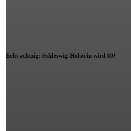
Echt achtzig: Schleswig-Holstein wird 80!