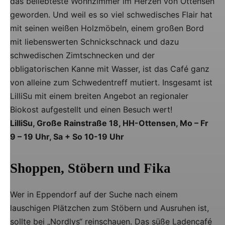
das beliebteste Wohnzimmer im Herzen von Ottensen
geworden. Und weil es so viel schwedisches Flair hat
mit seinen weißen Holzmöbeln, einem großen Bord
mit liebenswerten Schnickschnack und dazu
schwedischen Zimtschnecken und der
obligatorischen Kanne mit Wasser, ist das Café ganz
von alleine zum Schwedentreff mutiert. Insgesamt ist
LilliSu mit einem breiten Angebot an regionaler
Biokost aufgestellt und einen Besuch wert!
LilliSu, Große Rainstraße 18, HH-Ottensen, Mo – Fr
9 – 19 Uhr, Sa + So 10-19 Uhr
Shoppen, Stöbern und Fika
Wer in Eppendorf auf der Suche nach einem
lauschigen Plätzchen zum Stöbern und Ausruhen ist,
sollte bei „Nordlys“ reinschauen. Das süße Ladencafé