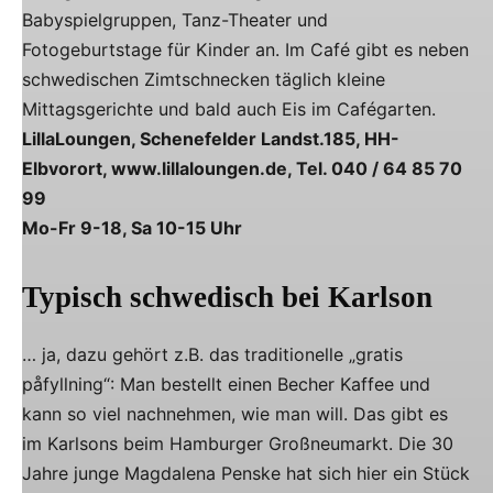
Babyspielgruppen, Tanz-Theater und
Fotogeburtstage für Kinder an. Im Café gibt es neben
schwedischen Zimtschnecken täglich kleine
Mittagsgerichte und bald auch Eis im Cafégarten.
LillaLoungen, Schenefelder Landst.185, HH-
Elbvorort, www.lillaloungen.de, Tel. 040 / 64 85 70
99
Mo-Fr 9-18, Sa 10-15 Uhr
Typisch schwedisch bei Karlson
… ja, dazu gehört z.B. das traditionelle „gratis
påfyllning“: Man bestellt einen Becher Kaffee und
kann so viel nachnehmen, wie man will. Das gibt es
im Karlsons beim Hamburger Großneumarkt. Die 30
Jahre junge Magdalena Penske hat sich hier ein Stück