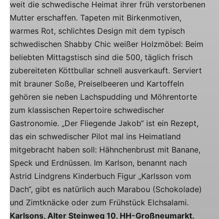
weit die schwedische Heimat ihrer früh verstorbenen
Mutter erschaffen. Tapeten mit Birkenmotiven,
warmes Rot, schlichtes Design mit dem typisch
schwedischen Shabby Chic weißer Holzmöbel: Beim
beliebten Mittagstisch sind die 500, täglich frisch
zubereiteten Köttbullar schnell ausverkauft. Serviert
mit brauner Soße, Preiselbeeren und Kartoffeln
gehören sie neben Lachspudding und Möhrentorte
zum klassischen Repertoire schwedischer
Gastronomie. „Der Fliegende Jakob“ ist ein Rezept,
das ein schwedischer Pilot mal ins Heimatland
mitgebracht haben soll: Hähnchenbrust mit Banane,
Speck und Erdnüssen. Im Karlson, benannt nach
Astrid Lindgrens Kinderbuch Figur „Karlsson vom
Dach“, gibt es natürlich auch Marabou (Schokolade)
und Zimtknäcke oder zum Frühstück Elchsalami.
Karlsons, Alter Steinweg 10, HH-Großneumarkt,