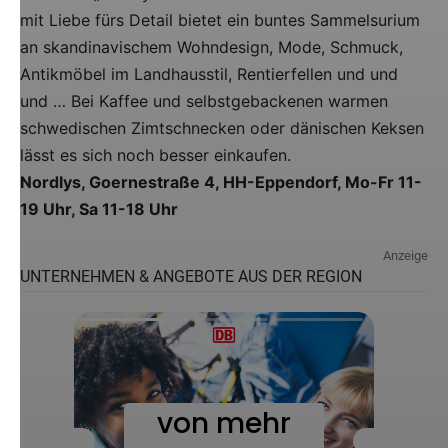
mit Liebe fürs Detail bietet ein buntes Sammelsurium
an skandinavischem Wohndesign, Mode, Schmuck,
Antikmöbel im Landhausstil, Rentierfellen und und
und … Bei Kaffee und selbstgebackenen warmen
schwedischen Zimtschnecken oder dänischen Keksen
lässt es sich noch besser einkaufen.
Nordlys, Goernestraße 4, HH-Eppendorf, Mo-Fr 11-
19 Uhr, Sa 11-18 Uhr