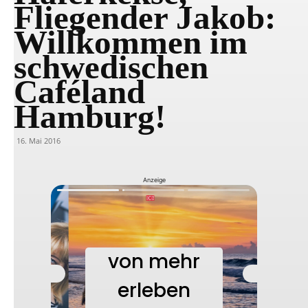
Fliegender Jakob:
Willkommen im
schwedischen
Caféland
Hamburg!
16. Mai 2016
Anzeige