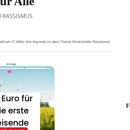
ür Alle
 RASSISMUS
hält am 11. März ihre Keynote zu dem Thema Struktureller Rassismus
Anzeige
F