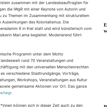
stein zusammen mit der Landesbeauftragten für
gen die IWgR mit einer Keynote von Autorin und
ku zu Themen im Zusammenhang mit strukturellem
 Auswirkungen des Kolonialismus. Die
E
tensdamm 6 in Kiel statt und wird künstlerisch vom
w
ikerin Mari.ama begleitet. Moderierend führt
einische Programm unter dem Motto
r landesweit rund 70 Veranstaltungen und
chäftigung mit den universellen Menschenrechten
 es verschiedene Stadtrundgänge, Vorträge,
ltungen, Workshops, Veranstaltungen aus Kultur
sowie gemeinsame Aktionen vor Ort. Das ganze
e/iwgr.
her*innen können sich in dieser Zeit auch zu den
P