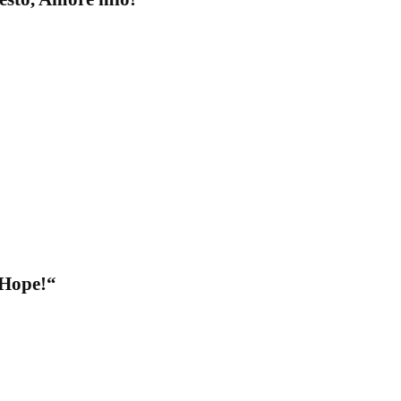
Hope!“