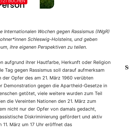
die Internationalen Wochen gegen Rassismus (IWgR)
ohner*innen Schleswig-Holsteins, und geben
m, ihre eigenen Perspektiven zu teilen.
n aufgrund ihrer Hautfarbe, Herkunft oder Religion
S
onale Tag gegen Rassismus soll darauf aufmerksam
 der Opfer des am 21. März 1960 verübten
er Demonstration gegen die Apartheid-Gesetze in
nschen getötet, viele weitere wurden zum Teil
efen die Vereinten Nationen den 21. März zum
em nicht nur der Opfer von damals gedacht,
ssistische Diskriminierung gefördert und aktiv
 11. März um 17 Uhr eröffnet das