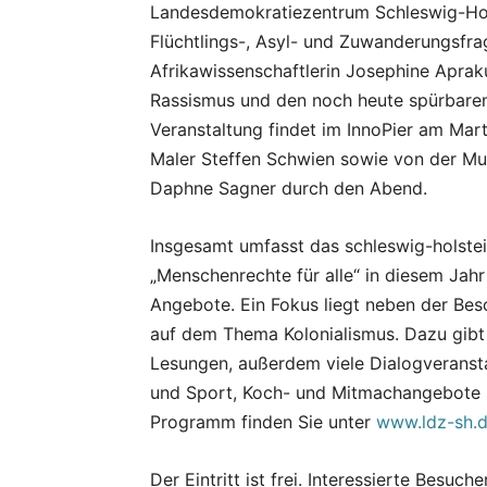
Landesdemokratiezentrum Schleswig-Hol
Flüchtlings-, Asyl- und Zuwanderungsfra
Afrikawissenschaftlerin Josephine Apra
Rassismus und den noch heute spürbaren
Veranstaltung findet im InnoPier am Mar
Maler Steffen Schwien sowie von der Mus
Daphne Sagner durch den Abend.
Insgesamt umfasst das schleswig-holst
„Menschenrechte für alle“ in diesem Jah
Angebote. Ein Fokus liegt neben der Bes
auf dem Thema Kolonialismus. Dazu gibt
Lesungen, außerdem viele Dialogveransta
und Sport, Koch- und Mitmachangebote 
Programm finden Sie unter
www.ldz-sh.d
Der Eintritt ist frei. Interessierte Besuc