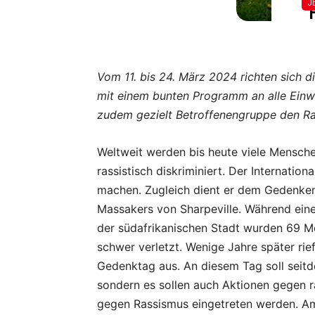
Vom 11. bis 24. März 2024 richten sich 
mit einem bunten Programm an alle Einw
zudem gezielt Betroffenengruppe den Rau
Weltweit werden bis heute viele Mensche
rassistisch diskriminiert. Der Internati
machen. Zugleich dient er dem Gedenken
Massakers von Sharpeville. Während ein
der südafrikanischen Stadt wurden 69 Me
schwer verletzt. Wenige Jahre später ri
Gedenktag aus. An diesem Tag soll seitd
sondern es sollen auch Aktionen gegen ra
gegen Rassismus eingetreten werden. Am