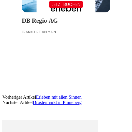
Vorheriger Artikel
Erleben mit allen Sinnen
Nächster Artikel
Drosteimarkt in Pinneberg