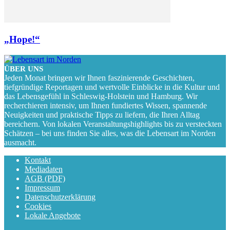
„Hope!“
ÜBER UNS
Jeden Monat bringen wir Ihnen faszinierende Geschichten,
tiefgründige Reportagen und wertvolle Einblicke in die Kultur und
das Lebensgefühl in Schleswig-Holstein und Hamburg. Wir
recherchieren intensiv, um Ihnen fundiertes Wissen, spannende
Neuigkeiten und praktische Tipps zu liefern, die Ihren Alltag
bereichern. Von lokalen Veranstaltungshighlights bis zu versteckten
Schätzen – bei uns finden Sie alles, was die Lebensart im Norden
ausmacht.
Kontakt
Mediadaten
AGB (PDF)
Impressum
Datenschutzerklärung
Cookies
Lokale Angebote