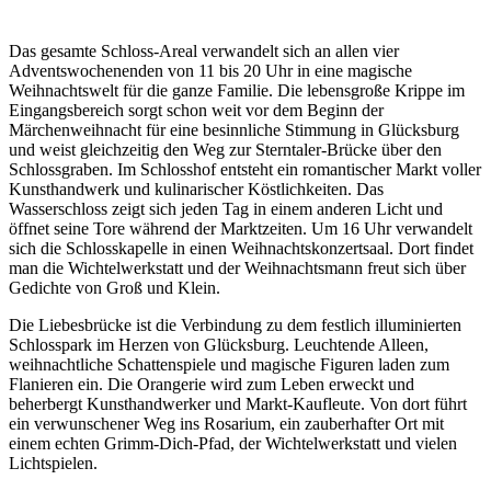
Das gesamte Schloss-Areal verwandelt sich an allen vier
Adventswochenenden von 11 bis 20 Uhr in eine magische
Weihnachtswelt für die ganze Familie. Die lebensgroße Krippe im
Eingangsbereich sorgt schon weit vor dem Beginn der
Märchenweihnacht für eine besinnliche Stimmung in Glücksburg
und weist gleichzeitig den Weg zur Sterntaler-Brücke über den
Schlossgraben. Im Schlosshof entsteht ein romantischer Markt voller
Kunsthandwerk und kulinarischer Köstlichkeiten. Das
Wasserschloss zeigt sich jeden Tag in einem anderen Licht und
öffnet seine Tore während der Marktzeiten. Um 16 Uhr verwandelt
sich die Schlosskapelle in einen Weihnachtskonzertsaal. Dort findet
man die Wichtelwerkstatt und der Weihnachtsmann freut sich über
Gedichte von Groß und Klein.
Die Liebesbrücke ist die Verbindung zu dem festlich illuminierten
Schlosspark im Herzen von Glücksburg. Leuchtende Alleen,
weihnachtliche Schattenspiele und magische Figuren laden zum
Flanieren ein. Die Orangerie wird zum Leben erweckt und
beherbergt Kunsthandwerker und Markt-Kaufleute. Von dort führt
ein verwunschener Weg ins Rosarium, ein zauberhafter Ort mit
einem echten Grimm-Dich-Pfad, der Wichtelwerkstatt und vielen
Lichtspielen.