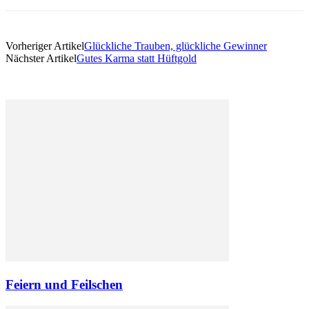
Vorheriger Artikel
Glückliche Trauben, glückliche Gewinner
Nächster Artikel
Gutes Karma statt Hüftgold
Feiern und Feilschen