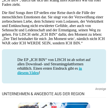
„ICH BIN“, durch die sich der Klang ihres Klaviers wie ein roter
Faden zieht.
Die fünf Songs ihrer EP stellen eine Reise durch die Fülle der
menschlichen Emotionen dar. Sie singt von der Verzweiflung einer
zerbrochenen Liebe, dem Schmerz vom Loslassen, der Verletztheit
und Enttäuschung nicht erwiderter Gefühle, aber auch von
Sehnsucht und Leidenschaft und der Ermutigung, seinen Weg zu
gehen. Für LISCH steht „ICH BIN“ dafür, den Moment zu leben:
„Der Titel beinhaltet für mich ‚Im Moment sein‘, nämlich nicht ICH
WAR oder ICH WERDE SEIN, sondern ICH BIN.“
Die EP „ICH BIN“ von LISCH ist ab sofort auf
allen Download- und Streamingplattformen
erhältlich. Einen ersten Eindruck gibt es
in
diesem Video
!