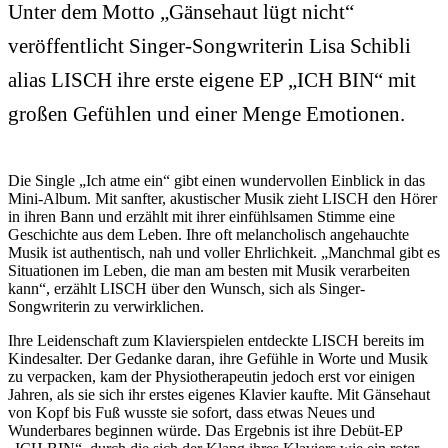
Unter dem Motto „Gänsehaut lügt nicht“
veröffentlicht Singer-Songwriterin Lisa Schibli
alias LISCH ihre erste eigene EP „ICH BIN“ mit
großen Gefühlen und einer Menge Emotionen.
Die Single „Ich atme ein“ gibt einen wundervollen Einblick in das
Mini-Album. Mit sanfter, akustischer Musik zieht LISCH den Hörer
in ihren Bann und erzählt mit ihrer einfühlsamen Stimme eine
Geschichte aus dem Leben. Ihre oft melancholisch angehauchte
Musik ist authentisch, nah und voller Ehrlichkeit. „Manchmal gibt es
Situationen im Leben, die man am besten mit Musik verarbeiten
kann“, erzählt LISCH über den Wunsch, sich als Singer-
Songwriterin zu verwirklichen.
Ihre Leidenschaft zum Klavierspielen entdeckte LISCH bereits im
Kindesalter. Der Gedanke daran, ihre Gefühle in Worte und Musik
zu verpacken, kam der Physiotherapeutin jedoch erst vor einigen
Jahren, als sie sich ihr erstes eigenes Klavier kaufte. Mit Gänsehaut
von Kopf bis Fuß wusste sie sofort, dass etwas Neues und
Wunderbares beginnen würde. Das Ergebnis ist ihre Debüt-EP