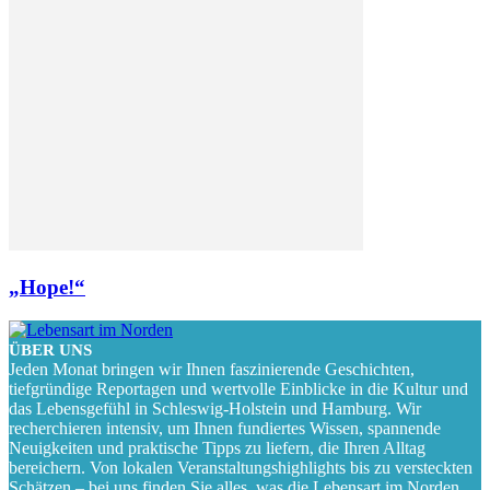
„Hope!“
ÜBER UNS
Jeden Monat bringen wir Ihnen faszinierende Geschichten,
tiefgründige Reportagen und wertvolle Einblicke in die Kultur und
das Lebensgefühl in Schleswig-Holstein und Hamburg. Wir
recherchieren intensiv, um Ihnen fundiertes Wissen, spannende
Neuigkeiten und praktische Tipps zu liefern, die Ihren Alltag
bereichern. Von lokalen Veranstaltungshighlights bis zu versteckten
Schätzen – bei uns finden Sie alles, was die Lebensart im Norden