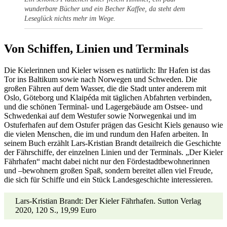
wunderbare Bücher und ein Becher Kaffee, da steht dem
Leseglück nichts mehr im Wege.
Von Schiffen, Linien und Terminals
Die Kielerinnen und Kieler wissen es natürlich: Ihr Hafen ist das
Tor ins Baltikum sowie nach Norwegen und Schweden. Die
großen Fähren auf dem Wasser, die die Stadt unter anderem mit
Oslo, Göteborg und Klaipéda mit täglichen Abfahrten verbinden,
und die schönen Terminal- und Lagergebäude am Ostsee- und
Schwedenkai auf dem Westufer sowie Norwegenkai und im
Ostuferhafen auf dem Ostufer prägen das Gesicht Kiels genauso wie
die vielen Menschen, die im und rundum den Hafen arbeiten. In
seinem Buch erzählt Lars-Kristian Brandt detailreich die Geschichte
der Fährschiffe, der einzelnen Linien und der Terminals. „Der Kieler
Fährhafen“ macht dabei nicht nur den Fördestadtbewohnerinnen
und –bewohnern großen Spaß, sondern bereitet allen viel Freude,
die sich für Schiffe und ein Stück Landesgeschichte interessieren.
Lars-Kristian Brandt: Der Kieler Fährhafen. Sutton Verlag
2020, 120 S., 19,99 Euro