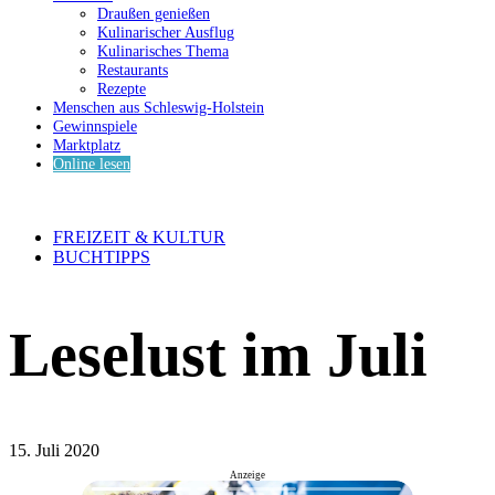
Draußen genießen
Kulinarischer Ausflug
Kulinarisches Thema
Restaurants
Rezepte
Menschen aus Schleswig-Holstein
Gewinnspiele
Marktplatz
Online lesen
FREIZEIT & KULTUR
BUCHTIPPS
Leselust im Juli
15. Juli 2020
Anzeige