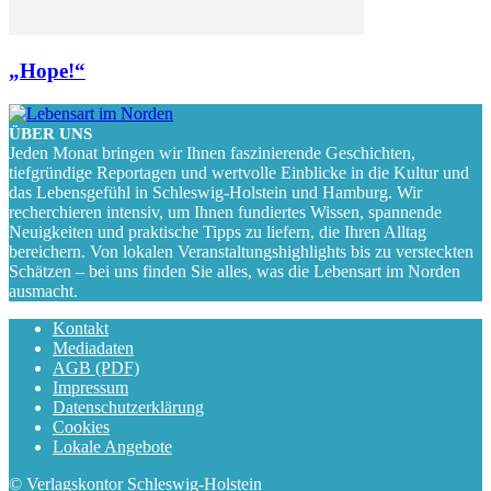
„Hope!“
ÜBER UNS
Jeden Monat bringen wir Ihnen faszinierende Geschichten,
tiefgründige Reportagen und wertvolle Einblicke in die Kultur und
das Lebensgefühl in Schleswig-Holstein und Hamburg. Wir
recherchieren intensiv, um Ihnen fundiertes Wissen, spannende
Neuigkeiten und praktische Tipps zu liefern, die Ihren Alltag
bereichern. Von lokalen Veranstaltungshighlights bis zu versteckten
Schätzen – bei uns finden Sie alles, was die Lebensart im Norden
ausmacht.
Kontakt
Mediadaten
AGB (PDF)
Impressum
Datenschutzerklärung
Cookies
Lokale Angebote
© Verlagskontor Schleswig-Holstein