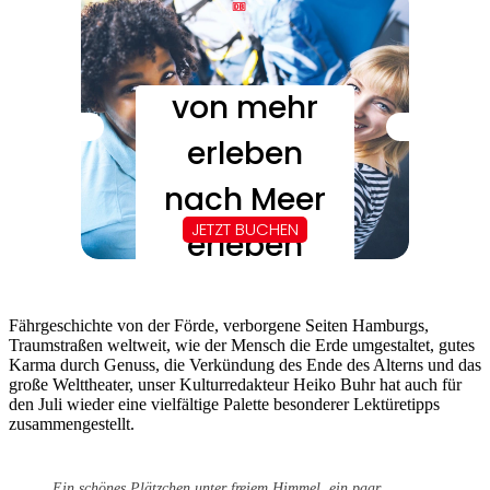
Fährgeschichte von der Förde, verborgene Seiten Hamburgs,
Traumstraßen weltweit, wie der Mensch die Erde umgestaltet, gutes
Karma durch Genuss, die Verkündung des Ende des Alterns und das
große Welttheater, unser Kulturredakteur Heiko Buhr hat auch für
den Juli wieder eine vielfältige Palette besonderer Lektüretipps
zusammengestellt.
Ein schönes Plätzchen unter freiem Himmel, ein paar