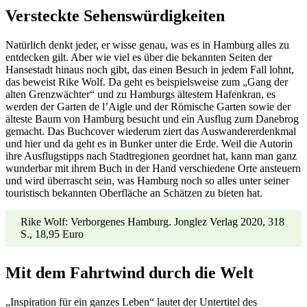
Versteckte Sehenswürdigkeiten
Natürlich denkt jeder, er wisse genau, was es in Hamburg alles zu
entdecken gilt. Aber wie viel es über die bekannten Seiten der
Hansestadt hinaus noch gibt, das einen Besuch in jedem Fall lohnt,
das beweist Rike Wolf. Da geht es beispielsweise zum „Gang der
alten Grenzwächter“ und zu Hamburgs ältestem Hafenkran, es
werden der Garten de l’Aigle und der Römische Garten sowie der
älteste Baum von Hamburg besucht und ein Ausflug zum Danebrog
gemacht. Das Buchcover wiederum ziert das Auswandererdenkmal
und hier und da geht es in Bunker unter die Erde. Weil die Autorin
ihre Ausflugstipps nach Stadtregionen geordnet hat, kann man ganz
wunderbar mit ihrem Buch in der Hand verschiedene Orte ansteuern
und wird überrascht sein, was Hamburg noch so alles unter seiner
touristisch bekannten Oberfläche an Schätzen zu bieten hat.
Rike Wolf: Verborgenes Hamburg. Jonglez Verlag 2020, 318
S., 18,95 Euro
Mit dem Fahrtwind durch die Welt
„Inspiration für ein ganzes Leben“ lautet der Untertitel des