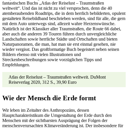
fantastischen Buchs „Atlas der Reiselust – Traumstraßen
weltweit“. Und das ist nicht zu viel versprochen, denn die 40
atemberaubenden Roadtrips, die in dem herrlich bebilderten, opulent
gestalteten Reisebildband beschrieben werden, sind für alle, die gern
mit dem Auto unterwegs sind, allezeit wahre Herzenswünsche.
Natürlich ist der Klassiker aller Traumstraßen, die Route 66 dabei,
aber auch die anderen 39 Touren führen durch unvergleichliche
Landschaften sowie herrliche Städte und Ortschaften und bieten
Naturpanoramen, die man, hat man sie erst einmal gesehen, nie
wieder vergisst. Das großformatige Buch begeistert neben seinen
Bildern ebenso mit vielen Illustrationen und
Streckenbeschreibungen sowie vorzüglichen Tipps und
Empfehlungen.
Atlas der Reiselust – Traumstraßen weltweit. DuMont
Reiseverlag 2020, 312 S., 39,90 Euro
Wie der Mensch die Erde formt
Wir leben im Zeitalter des Anthropozäns, dessen
Hauptcharakteristikum die Umgestaltung der Erde durch den
Menschen mit der sichtbarsten Ausprägung der Folgen der
menschenverursachten Klimaveränderung ist. Der insbesondere für