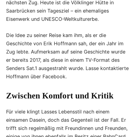
nächsten Zug. Heute ist die Völklinger Hütte in
Saarbrücken sein Tagesziel – ein ehemaliges
Eisenwerk und UNESCO-Weltkulturerbe.
Die Idee zu seiner Reise kam ihm, als er die
Geschichte von Erik Hoffmann sah, der ein Jahr im
Zug lebte. Aufmerksam auf seine Geschichte wurde
er bereits 2017, als diese in einem TV-Format des
Senders Sat.1 ausgestrahlt wurde. Lasse kontaktierte
Hoffmann über Facebook.
Zwischen Komfort und Kritik
Für viele klingt Lasses Lebensstil nach einem
einsamen Dasein, doch das Gegenteil ist der Fall. Er
trifft sich regelmäßig mit Freundinnen und Freunden,
einige von ihnen ebenfalls im Besitz einer BahnCard