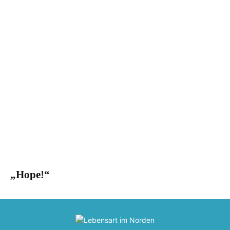
„Hope!“