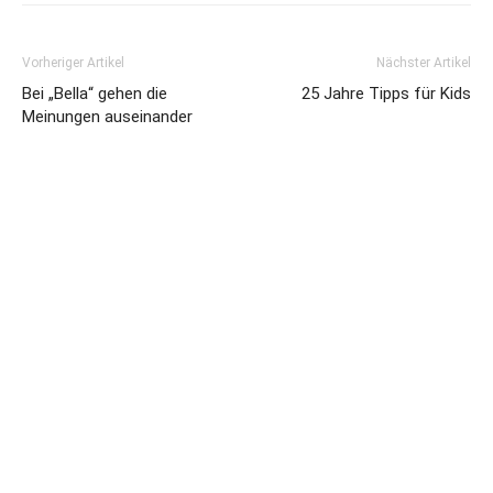
Vorheriger Artikel
Nächster Artikel
Bei „Bella“ gehen die
25 Jahre Tipps für Kids
Meinungen auseinander