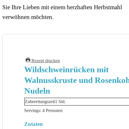
Sie Ihre Lieben mit einem herzhaften Herbstmahl
verwöhnen möchten.
Rezept drucken
Wildschweinrücken mit
Walnusskruste und Rosenkoh
Nudeln
Stunde
Zubereitungszeit
1
Std.
Servings:
4
Personen
Zutaten