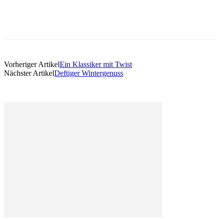
Vorheriger Artikel
Ein Klassiker mit Twist
Nächster Artikel
Deftiger Wintergenuss