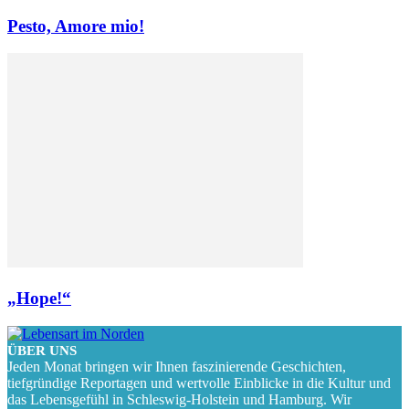
Pesto, Amore mio!
„Hope!“
ÜBER UNS
Jeden Monat bringen wir Ihnen faszinierende Geschichten,
tiefgründige Reportagen und wertvolle Einblicke in die Kultur und
das Lebensgefühl in Schleswig-Holstein und Hamburg. Wir