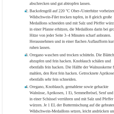
abschrecken und gut abtropfen lassen.
Backofengrill auf 220 °C Ober-/Unterhitze vorheize
Wildschwein-Filet trocken tupfen, in 8 gleich große
Medaillons schneiden und mit Salz und Pfeffer würz
in einer Pfanne erhitzen, die Medaillons darin bei gr
Hitze von jeder Seite 3–4 Minuten scharf anbraten.
Herausnehmen und in einer flachen Auflaufform kur
ruhen lassen.
Oregano waschen und trocken schütteln. Die Blättc
abzupfen und fein hacken. Knoblauch schälen und
ebenfalls fein hacken. Die Hälfte der Walnusskerne f
mahlen, den Rest fein hacken. Getrocknete Aprikos
ebenfalls sehr fein schneiden.
Oregano, Knoblauch, gemahlene sowie gehackte
Walnüsse, Aprikosen, 1 Ei, Semmelbrösel, Senf und
in einer Schüssel verrühren und mit Salz und Pfeffer
würzen. Je 1 EL der Buttermischung auf die gebrate
Wildschwein-Medaillons setzen, leicht andrücken un