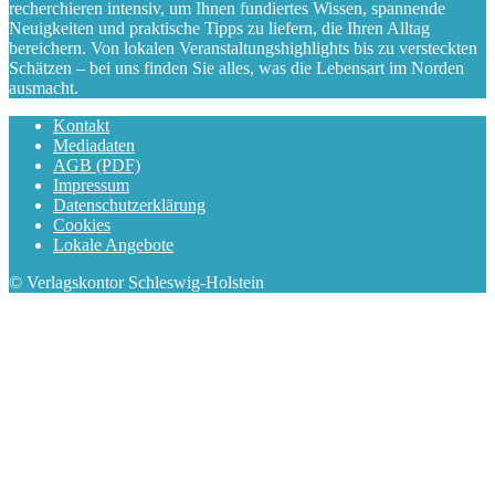
recherchieren intensiv, um Ihnen fundiertes Wissen, spannende
Neuigkeiten und praktische Tipps zu liefern, die Ihren Alltag
bereichern. Von lokalen Veranstaltungshighlights bis zu versteckten
Schätzen – bei uns finden Sie alles, was die Lebensart im Norden
ausmacht.
Kontakt
Mediadaten
AGB (PDF)
Impressum
Datenschutzerklärung
Cookies
Lokale Angebote
© Verlagskontor Schleswig-Holstein