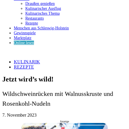
Draußen genießen
Kulinarischer Ausflug
Kulinarisches Thema
Restaurants
Rezepte
Menschen aus Schleswig-Holstein
Gewinnspiele
Marktplatz
Online lesen
KULINARIK
REZEPTE
Jetzt wird’s wild!
Wildschweinrücken mit Walnusskruste und
Rosenkohl-Nudeln
7. November 2023
Anzeige