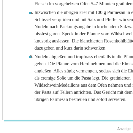
Fleisch im vorgeheizten Ofen 5–7 Minuten gratinier
Inzwischen die übrigen Eier mit 100 g Parmesan in e
Schüssel verquirlen und mit Salz und Pfeffer würzen
Nudeln nach Packungsangabe in kochendem Salzwa
bissfest garen. Speck in der Pfanne vom Wildschwei
knusprig auslassen. Die blanchierten Rosenkohlblät
dazugeben und kurz darin schwenken.
Nudeln abgießen und tropfnass ebenfalls in die Pfan
geben. Die Pfanne vom Herd nehmen und die Eimi
angießen. Alles zügig vermengen, sodass sich die E
als cremige Soße um die Pasta legt. Die gratinierten
WildschweinMedaillons aus dem Ofen nehmen und 
der Pasta auf Tellern anrichten. Das Gericht mit dem
übrigen Parmesan bestreuen und sofort servieren.