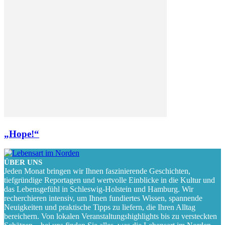
„Hope!“
ÜBER UNS
Jeden Monat bringen wir Ihnen faszinierende Geschichten,
tiefgründige Reportagen und wertvolle Einblicke in die Kultur und
das Lebensgefühl in Schleswig-Holstein und Hamburg. Wir
recherchieren intensiv, um Ihnen fundiertes Wissen, spannende
Neuigkeiten und praktische Tipps zu liefern, die Ihren Alltag
bereichern. Von lokalen Veranstaltungshighlights bis zu versteckten