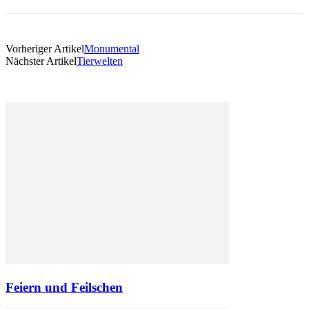
Vorheriger Artikel
Monumental
Nächster Artikel
Tierwelten
Feiern und Feilschen