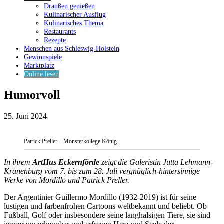
Draußen genießen
Kulinarischer Ausflug
Kulinarisches Thema
Restaurants
Rezepte
Menschen aus Schleswig-Holstein
Gewinnspiele
Marktplatz
Online lesen
Humorvoll
25. Juni 2024
Patrick Preller – Monsterkollege König
In ihrem
ArtHus Eckernförde
zeigt die Galeristin Jutta Lehmann-
Kranenburg vom 7. bis zum 28. Juli vergnüglich-hintersinnige
Werke von Mordillo und Patrick Preller.
Der Argentinier Guillermo Mordillo (1932-2019) ist für seine
lustigen und farbenfrohen Cartoons weltbekannt und beliebt. Ob
Fußball, Golf oder insbesondere seine langhalsigen Tiere, sie sind