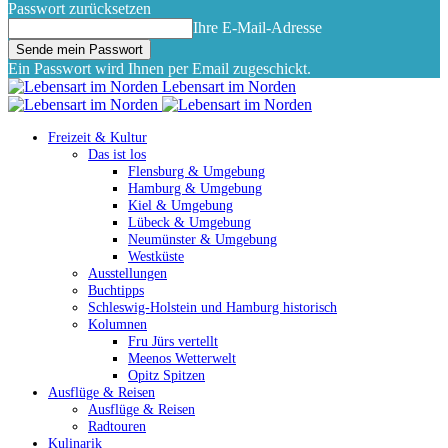
Passwort zurücksetzen
Ihre E-Mail-Adresse
Ein Passwort wird Ihnen per Email zugeschickt.
Lebensart im Norden
Freizeit & Kultur
Das ist los
Flensburg & Umgebung
Hamburg & Umgebung
Kiel & Umgebung
Lübeck & Umgebung
Neumünster & Umgebung
Westküste
Ausstellungen
Buchtipps
Schleswig-Holstein und Hamburg historisch
Kolumnen
Fru Jürs vertellt
Meenos Wetterwelt
Opitz Spitzen
Ausflüge & Reisen
Ausflüge & Reisen
Radtouren
Kulinarik