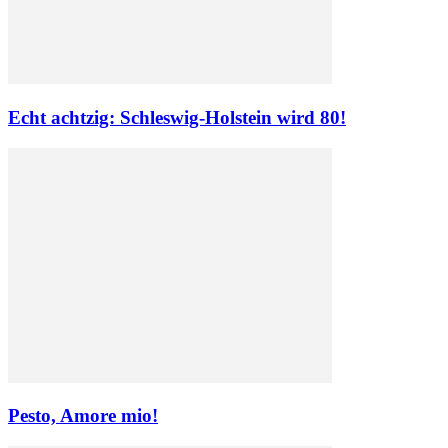
Echt achtzig: Schleswig-Holstein wird 80!
Pesto, Amore mio!