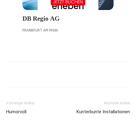
Vorheriger Artikel
Nächster Artikel
Humorvoll
Kunterbunte Installationen