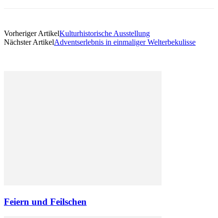
Vorheriger Artikel
Kulturhistorische Ausstellung
Nächster Artikel
Adventserlebnis in einmaliger Welterbekulisse
Feiern und Feilschen