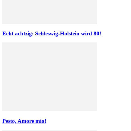
Echt achtzig: Schleswig-Holstein wird 80!
Pesto, Amore mio!