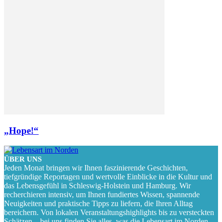
„Hope!“
ÜBER UNS
Jeden Monat bringen wir Ihnen faszinierende Geschichten,
tiefgründige Reportagen und wertvolle Einblicke in die Kultur und
das Lebensgefühl in Schleswig-Holstein und Hamburg. Wir
recherchieren intensiv, um Ihnen fundiertes Wissen, spannende
Neuigkeiten und praktische Tipps zu liefern, die Ihren Alltag
bereichern. Von lokalen Veranstaltungshighlights bis zu versteckten
Schätzen – bei uns finden Sie alles, was die Lebensart im Norden