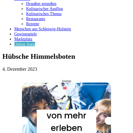
Draußen genießen
Kulinarischer Ausflug
Kulinarisches Thema
Restaurants
Rezepte
Menschen aus Schleswig-Holstein
Gewinnspiele
Marktplatz
Online lesen
Hübsche Himmelsboten
4. Dezember 2023
Anzeige