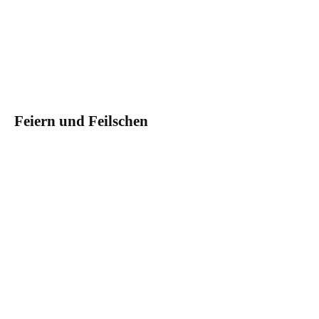
Feiern und Feilschen