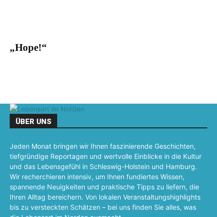
„Hope!“
ÜBER UNS
Jeden Monat bringen wir Ihnen faszinierende Geschichten,
tiefgründige Reportagen und wertvolle Einblicke in die Kultur
und das Lebensgefühl in Schleswig-Holstein und Hamburg.
Wir recherchieren intensiv, um Ihnen fundiertes Wissen,
spannende Neuigkeiten und praktische Tipps zu liefern, die
Ihren Alltag bereichern. Von lokalen Veranstaltungshighlights
bis zu versteckten Schätzen – bei uns finden Sie alles, was