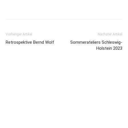
Vorheriger Artikel
Nächster Artikel
Retrospektive Bernd Wolf
Sommerateliers Schleswig-
Holstein 2023