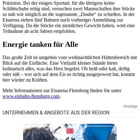
Präzision. Bei der eisigen Sportart, für die übrigens keine
Schlittschuhe nötig sind, versuchen zwei Mannschaften ihre Stöcke
so nah wie möglich an die sogenannte „Daube“ zu schießen. In der
Eisarena stehen fünf Bahnen nach vorheriger Anmeldung zur
Verfügung. Da die Stöcke ein ziemliches Gewicht haben, wird eine
Teilnahme ab acht Jahren empfohlen.
Energie tanken für Alle
Das große Zelt ist umgeben vom weihnachtlichen Hüttenbereich mit
Blick auf die Eisfläche. Eine Vielzahl kleiner Stände bietet
kulinarisch alles, was das Herz begehrt. Ob heiß oder kalt, deftig
oder süß – wer sich auf dem Eis so richtig ausgepowert hat, kommt
hier wieder zu Kräften.
Mehr Informationen zur Eisarena Flensburg finden Sie unter
www.eisbahn-flensburg.com
.