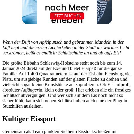
Wenn der Duft von Apfelpunsch und gebrannten Mandeln in der
Luft liegt und die ersten Lichterketten in der Stadt ihr warmes Licht
verströmen, heißt es endlich: Schlittschuhe an und ab aufs Eis!
Die größte Eisbahn Schleswig-Holsteins steht noch bis zum 14.
Januar 2024 direkt auf der Exe und bietet Eisspaß für die ganze
Familie. Auf 1.400 Quadratmetern ist auf der Eisbahn Flensburg viel
Platz, um ausgiebige Runden auf der glatten Fläche zu drehen und
vielleicht sogar kleine Kunststücke auszuprobieren. Ob Eislaufprofi,
absolute
r Anfänger
in, klein oder groß: Hier erleben alle ein frostiges
Schlittschuhvergnügen. Und wer sich auf dem Eis noch nicht so
sicher fühlt, kann sich neben Schlittschuhen auch eine der Pinguin
Stützhilfen ausleihen.
Kultiger Eissport
Gemeinsam als Team punkten Sie beim Eisstockschießen mit