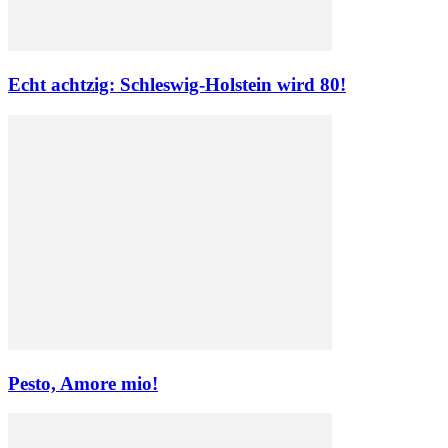
Echt achtzig: Schleswig-Holstein wird 80!
Pesto, Amore mio!