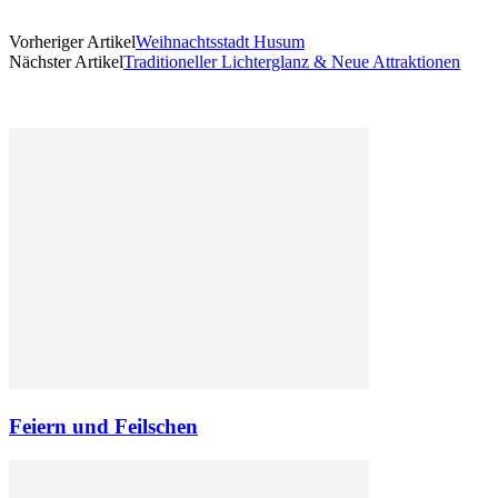
Vorheriger Artikel
Weihnachtsstadt Husum
Nächster Artikel
Traditioneller Lichterglanz & Neue Attraktionen
Feiern und Feilschen