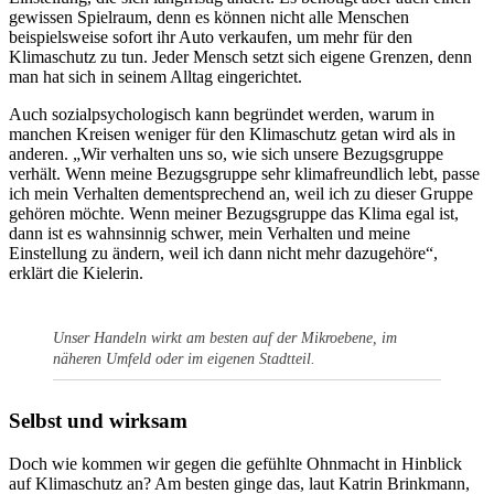
gewissen Spielraum, denn es können nicht alle Menschen
beispielsweise sofort ihr Auto verkaufen, um mehr für den
Klimaschutz zu tun. Jeder Mensch setzt sich eigene Grenzen, denn
man hat sich in seinem Alltag eingerichtet.
Auch sozialpsychologisch kann begründet werden, warum in
manchen Kreisen weniger für den Klimaschutz getan wird als in
anderen. „Wir verhalten uns so, wie sich unsere Bezugsgruppe
verhält. Wenn meine Bezugsgruppe sehr klimafreundlich lebt, passe
ich mein Verhalten dementsprechend an, weil ich zu dieser Gruppe
gehören möchte. Wenn meiner Bezugsgruppe das Klima egal ist,
dann ist es wahnsinnig schwer, mein Verhalten und meine
Einstellung zu ändern, weil ich dann nicht mehr dazugehöre“,
erklärt die Kielerin.
Unser Handeln wirkt am besten auf der Mikroebene, im
näheren Umfeld oder im eigenen Stadtteil.
Selbst und wirksam
Doch wie kommen wir gegen die gefühlte Ohnmacht in Hinblick
auf Klimaschutz an? Am besten ginge das, laut Katrin Brinkmann,