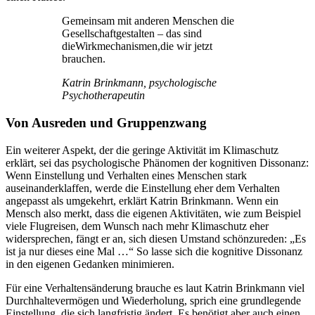
Gemeinsam mit anderen Menschen die
Gesellschaftgestalten – das sind
dieWirkmechanismen,die wir jetzt
brauchen.
Katrin Brinkmann, psychologische
Psychotherapeutin
Von Ausreden und Gruppenzwang
Ein weiterer Aspekt, der die geringe Aktivität im Klimaschutz
erklärt, sei das psychologische Phänomen der kognitiven Dissonanz:
Wenn Einstellung und Verhalten eines Menschen stark
auseinanderklaffen, werde die Einstellung eher dem Verhalten
angepasst als umgekehrt, erklärt Katrin Brinkmann. Wenn ein
Mensch also merkt, dass die eigenen Aktivitäten, wie zum Beispiel
viele Flugreisen, dem Wunsch nach mehr Klimaschutz eher
widersprechen, fängt er an, sich diesen Umstand schönzureden: „Es
ist ja nur dieses eine Mal …“ So lasse sich die kognitive Dissonanz
in den eigenen Gedanken minimieren.
Für eine Verhaltensänderung brauche es laut Katrin Brinkmann viel
Durchhaltevermögen und Wiederholung, sprich eine grundlegende
Einstellung, die sich langfristig ändert. Es benötigt aber auch einen