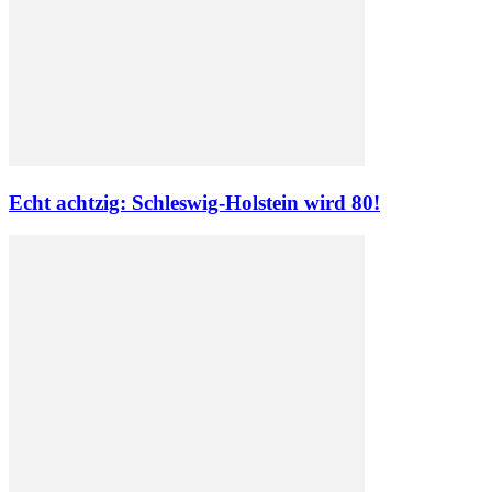
Echt achtzig: Schleswig-Holstein wird 80!