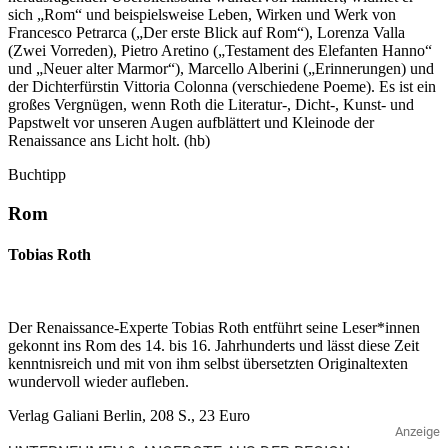
sich „Rom“ und beispielsweise Leben, Wirken und Werk von
Francesco Petrarca („Der erste Blick auf Rom“), Lorenza Valla
(Zwei Vorreden), Pietro Aretino („Testament des Elefanten Hanno“
und „Neuer alter Marmor“), Marcello Alberini („Erinnerungen) und
der Dichterfürstin Vittoria Colonna (verschiedene Poeme). Es ist ein
großes Vergnügen, wenn Roth die Literatur-, Dicht-, Kunst- und
Papstwelt vor unseren Augen aufblättert und Kleinode der
Renaissance ans Licht holt. (hb)
Buchtipp
Rom
Tobias Roth
Der Renaissance-Experte Tobias Roth entführt seine Leser*innen
gekonnt ins Rom des 14. bis 16. Jahrhunderts und lässt diese Zeit
kenntnisreich und mit von ihm selbst übersetzten Originaltexten
wundervoll wieder aufleben.
Verlag Galiani Berlin, 208 S., 23 Euro