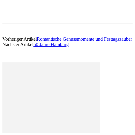
Vorheriger Artikel
Romantische Genussmomente und Festtagszauber
Nächster Artikel
50 Jahre Hamburg