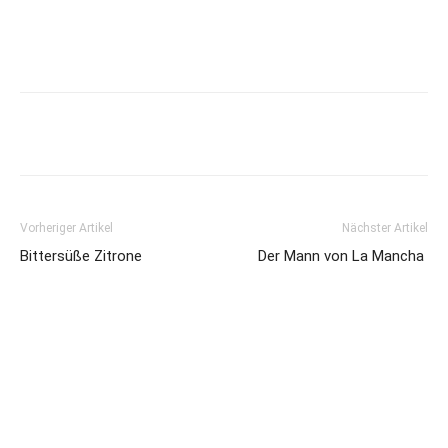
Vorheriger Artikel
Nächster Artikel
Bittersüße Zitrone
Der Mann von La Mancha