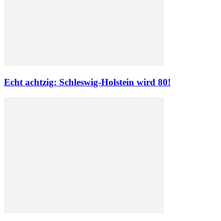
Echt achtzig: Schleswig-Holstein wird 80!