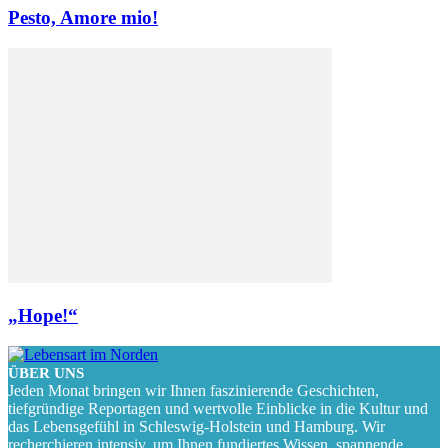
Pesto, Amore mio!
„Hope!“
ÜBER UNS
Jeden Monat bringen wir Ihnen faszinierende Geschichten,
tiefgründige Reportagen und wertvolle Einblicke in die Kultur und
das Lebensgefühl in Schleswig-Holstein und Hamburg. Wir
recherchieren intensiv, um Ihnen fundiertes Wissen, spannende