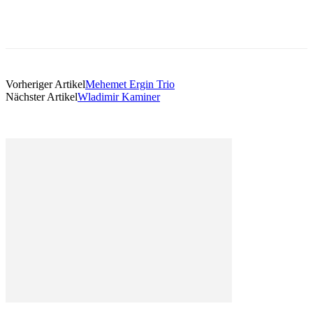
Vorheriger Artikel
Mehemet Ergin Trio
Nächster Artikel
Wladimir Kaminer