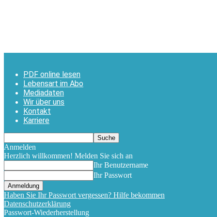
PDF online lesen
Lebensart im Abo
Mediadaten
Wir über uns
Kontakt
Karriere
Anmelden
Herzlich willkommen! Melden Sie sich an
Ihr Benutzername
Ihr Passwort
Haben Sie Ihr Passwort vergessen? Hilfe bekommen
Datenschutzerklärung
Passwort-Wiederherstellung