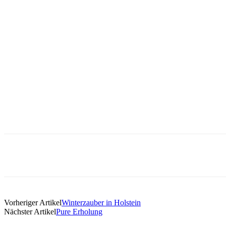
Vorheriger Artikel
Winterzauber in Holstein
Nächster Artikel
Pure Erholung