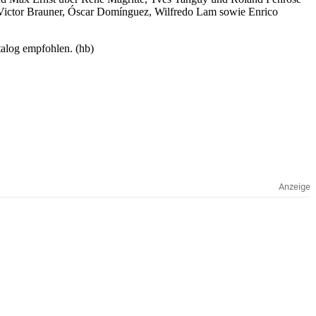
 Victor Brauner, Óscar Domínguez, Wilfredo Lam sowie Enrico
talog empfohlen. (hb)