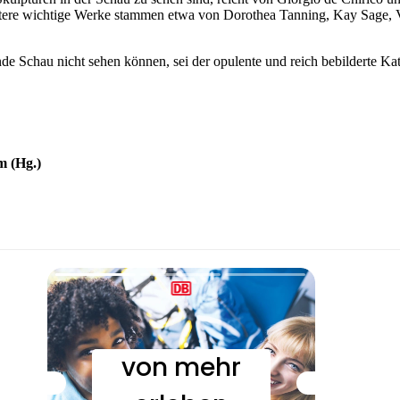
eitere wichtige Werke stammen etwa von Dorothea Tanning, Kay Sage,
nde Schau nicht sehen können, sei der opulente und reich bebilderte Ka
 (Hg.)