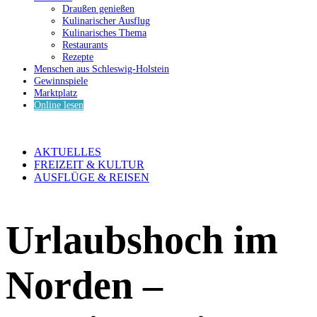
Draußen genießen
Kulinarischer Ausflug
Kulinarisches Thema
Restaurants
Rezepte
Menschen aus Schleswig-Holstein
Gewinnspiele
Marktplatz
Online lesen
AKTUELLES
FREIZEIT & KULTUR
AUSFLÜGE & REISEN
Urlaubshoch im
Norden –