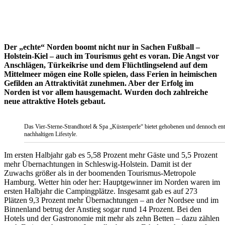
Der „echte“ Norden boomt nicht nur in Sachen Fußball –
Holstein-Kiel – auch im Tourismus geht es voran. Die Angst vor
Anschlägen, Türkeikrise und dem Flüchtlingselend auf dem
Mittelmeer mögen eine Rolle spielen, dass Ferien in heimischen
Gefilden an Attraktivität zunehmen. Aber der Erfolg im
Norden ist vor allem hausgemacht. Wurden doch zahlreiche
neue attraktive Hotels gebaut.
Das Vier-Sterne-Strandhotel & Spa „Küstenperle“ bietet gehobenen und dennoch ent
nachhaltigen Lifestyle.
Im ersten Halbjahr gab es 5,58 Prozent mehr Gäste und 5,5 Prozent
mehr Übernachtungen in Schleswig-Holstein. Damit ist der
Zuwachs größer als in der boomenden Tourismus-Metropole
Hamburg. Wetter hin oder her: Hauptgewinner im Norden waren im
ersten Halbjahr die Campingplätze. Insgesamt gab es auf 273
Plätzen 9,3 Prozent mehr Übernachtungen – an der Nordsee und im
Binnenland betrug der Anstieg sogar rund 14 Prozent. Bei den
Hotels und der Gastronomie mit mehr als zehn Betten – dazu zählen