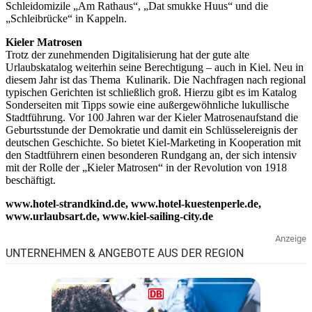
Schleidomizile „Am Rathaus“, „Dat smukke Huus“ und die
„Schleibrücke“ in Kappeln.
Kieler Matrosen
Trotz der zunehmenden Digitalisierung hat der gute alte
Urlaubskatalog weiterhin seine Berechtigung – auch in Kiel. Neu in
diesem Jahr ist das Thema Kulinarik. Die Nachfragen nach regional
typischen Gerichten ist schließlich groß. Hierzu gibt es im Katalog
Sonderseiten mit Tipps sowie eine außergewöhnliche lukullische
Stadtführung. Vor 100 Jahren war der Kieler Matrosenaufstand die
Geburtsstunde der Demokratie und damit ein Schlüsselereignis der
deutschen Geschichte. So bietet Kiel-Marketing in Kooperation mit
den Stadtführern einen besonderen Rundgang an, der sich intensiv
mit der Rolle der „Kieler Matrosen“ in der Revolution von 1918
beschäftigt.
www.hotel-strandkind.de, www.hotel-kuestenperle.de,
www.urlaubsart.de, www.kiel-sailing-city.de