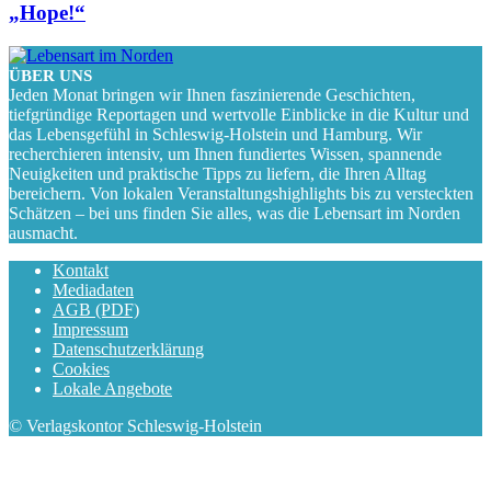
„Hope!“
ÜBER UNS
Jeden Monat bringen wir Ihnen faszinierende Geschichten,
tiefgründige Reportagen und wertvolle Einblicke in die Kultur und
das Lebensgefühl in Schleswig-Holstein und Hamburg. Wir
recherchieren intensiv, um Ihnen fundiertes Wissen, spannende
Neuigkeiten und praktische Tipps zu liefern, die Ihren Alltag
bereichern. Von lokalen Veranstaltungshighlights bis zu versteckten
Schätzen – bei uns finden Sie alles, was die Lebensart im Norden
ausmacht.
Kontakt
Mediadaten
AGB (PDF)
Impressum
Datenschutzerklärung
Cookies
Lokale Angebote
© Verlagskontor Schleswig-Holstein