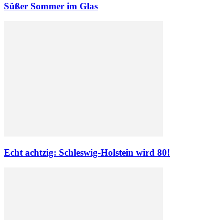
Süßer Sommer im Glas
Echt achtzig: Schleswig-Holstein wird 80!