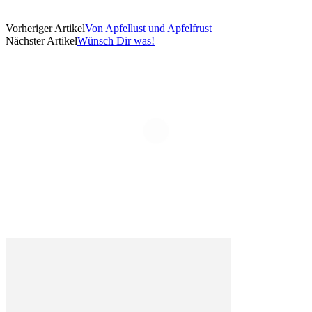
Vorheriger Artikel
Von Apfellust und Apfelfrust
Nächster Artikel
Wünsch Dir was!