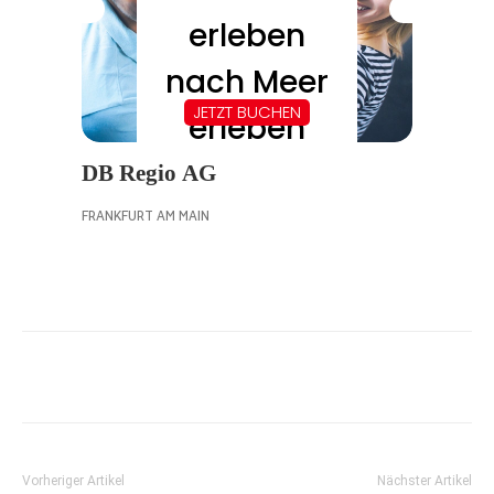
Vorheriger Artikel
Nächster Artikel