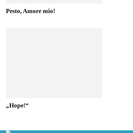
Pesto, Amore mio!
„Hope!“