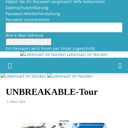
Haben Sie Ihr Passwort vergessen? Hilfe bekommen
Datenschutzerklärung
Passwort-Wiederherstellung
Passwort zurücksetzen
Ihre E-Mail-Adresse
Ein Passwort wird Ihnen per Email zugeschickt.
Lebensart im Norden
UNBREAKABLE-Tour
5. März 2024
Anzeige