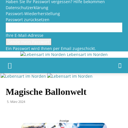
Haben Sie Ihr Passwort vergessen? Hilfe bekommen
Datenschutzerklärung
Passwort-Wiederherstellung
Passwort zurücksetzen
Ihre E-Mail-Adresse
Ein Passwort wird Ihnen per Email zugeschickt.
Lebensart im Norden
Magische Ballonwelt
5. März 2024
Anzeige