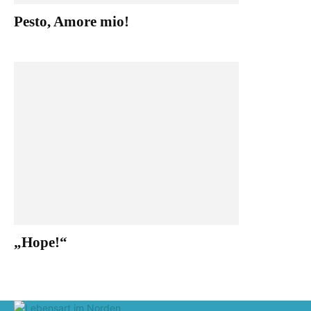
Pesto, Amore mio!
„Hope!“