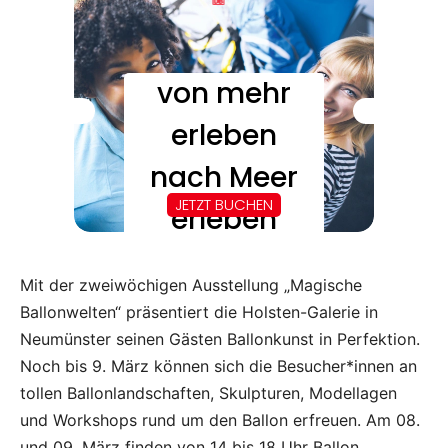
Mit der zweiwöchigen Ausstellung „Magische
Ballonwelten“ präsentiert die Holsten-Galerie in
Neumünster seinen Gästen Ballonkunst in Perfektion.
Noch bis 9. März können sich die Besucher*innen an
tollen Ballonlandschaften, Skulpturen, Modellagen
und Workshops rund um den Ballon erfreuen. Am 08.
und 09. März finden von 14 bis 18 Uhr Ballon