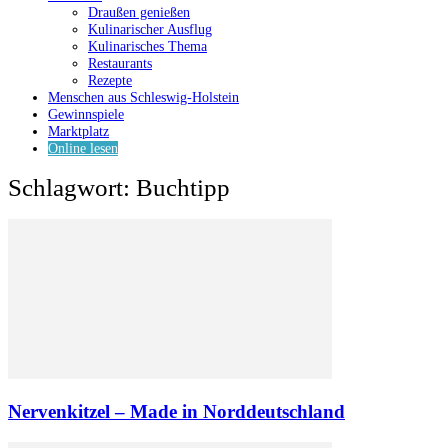
Draußen genießen
Kulinarischer Ausflug
Kulinarisches Thema
Restaurants
Rezepte
Menschen aus Schleswig-Holstein
Gewinnspiele
Marktplatz
Online lesen
Schlagwort: Buchtipp
Nervenkitzel – Made in Norddeutschland