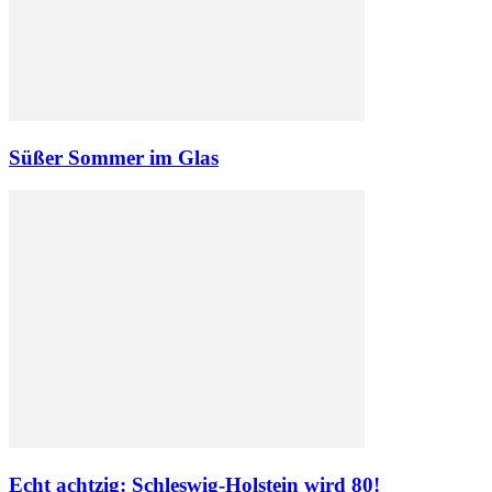
Süßer Sommer im Glas
Echt achtzig: Schleswig-Holstein wird 80!