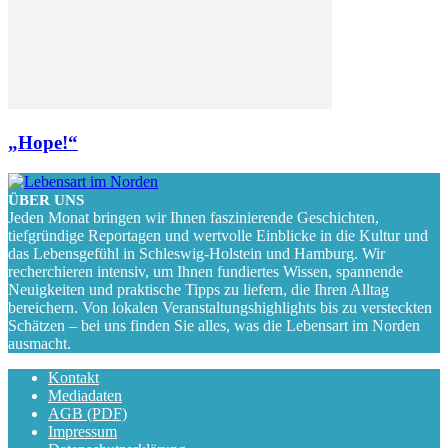
„Hope!“
ÜBER UNS
Jeden Monat bringen wir Ihnen faszinierende Geschichten,
tiefgründige Reportagen und wertvolle Einblicke in die Kultur und
das Lebensgefühl in Schleswig-Holstein und Hamburg. Wir
recherchieren intensiv, um Ihnen fundiertes Wissen, spannende
Neuigkeiten und praktische Tipps zu liefern, die Ihren Alltag
bereichern. Von lokalen Veranstaltungshighlights bis zu versteckten
Schätzen – bei uns finden Sie alles, was die Lebensart im Norden
ausmacht.
Kontakt
Mediadaten
AGB (PDF)
Impressum