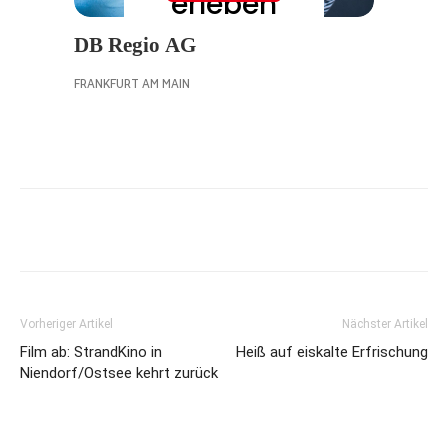
Vorheriger Artikel
Nächster Artikel
Film ab: StrandKino in
Heiß auf eiskalte Erfrischung
Niendorf/Ostsee kehrt zurück