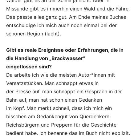
Wälder gibt es an der Schlei ja nicht. Aber in
Missunde gibt es immerhin einen Wald und die Fähre.
Das passte alles ganz gut. Am Ende meines Buches
entschuldige ich mich auch noch einmal bei der
schönen Region (lacht).
Gibt es reale Ereignisse oder Erfahrungen, die in
die Handlung von „Brackwasser”
eingeflossen sind?
Da arbeite ich wie die meisten Autor*innen mit
Versatzstücken. Man schnappt etwas in
der Presse auf, man schnappt ein Gespräch in der
Bahn auf, man hat schon einen Gedanken
im Kopf. Man merkt schnell, dass ich mich ein
bisschen am Gedankengut von Querdenkern,
Reichsbürgern und Preppern für die Geschichte
bedient habe. Ich benenne das im Buch nicht explizit.