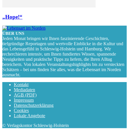
„Hope!“
ÜBER UNS
Jeden Monat bringen wir Ihnen faszinierende Geschichten,
tiefgründige Reportagen und wertvolle Einblicke in die Kultur und
das Lebensgefühl in Schleswig-Holstein und Hamburg. Wir
recherchieren intensiv, um Ihnen fundiertes Wissen, spannende
Neuigkeiten und praktische Tipps zu liefern, die Ihren Alltag
bereichern. Von lokalen Veranstaltungshighlights bis zu versteckten
Schätzen – bei uns finden Sie alles, was die Lebensart im Norden
ausmacht.
Kontakt
Mediadaten
AGB (PDF)
Impressum
Datenschutzerklärung
Cookies
Lokale Angebote
© Verlagskontor Schleswig-Holstein