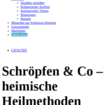
Draußen genießen
Kulinarischer Ausflug
Kulinarisches Thema
Restaurants
Rezepte
Menschen aus Schleswig-Holstein
Gewinnspiele
Marktplatz
Online lesen
GESUND
Schröpfen & Co –
heimische
Heilmethoden