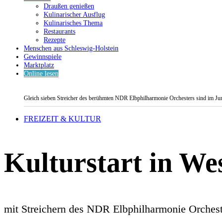
Draußen genießen
Kulinarischer Ausflug
Kulinarisches Thema
Restaurants
Rezepte
Menschen aus Schleswig-Holstein
Gewinnspiele
Marktplatz
Online lesen
Gleich sieben Streicher des berühmten NDR Elbphilharmonie Orchesters sind im Jun
FREIZEIT & KULTUR
Kulturstart in We
mit Streichern des NDR Elbphilharmonie Orchest