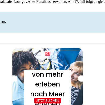
dcafé Lounge „Altes Forsthaus“ erwarten. Am 17. Juli folgt an gleic
3186