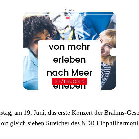
Anzeige
tag, am 19. Juni, das erste Konzert der Brahms-Gese
dort gleich sieben Streicher des NDR Elbphilharmoni