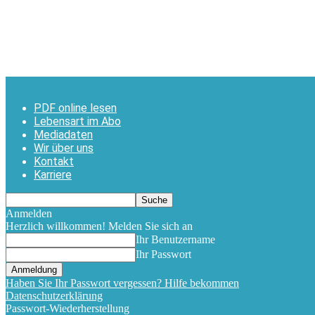
PDF online lesen
Lebensart im Abo
Mediadaten
Wir über uns
Kontakt
Karriere
Anmelden
Herzlich willkommen! Melden Sie sich an
Ihr Benutzername
Ihr Passwort
Haben Sie Ihr Passwort vergessen? Hilfe bekommen
Datenschutzerklärung
Passwort-Wiederherstellung