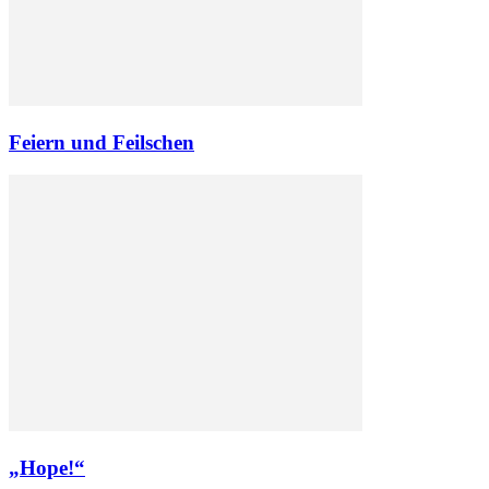
Feiern und Feilschen
„Hope!“