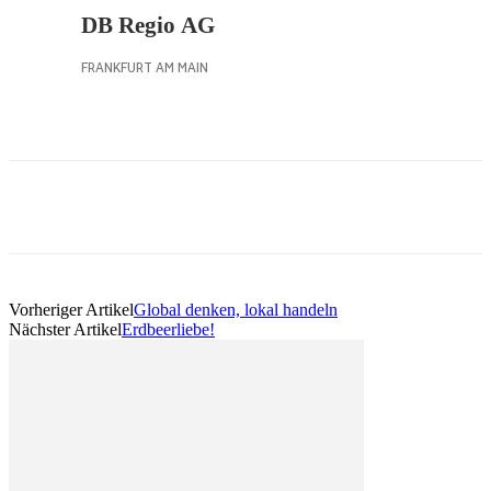
Vorheriger Artikel
Global denken, lokal handeln
Nächster Artikel
Erdbeerliebe!