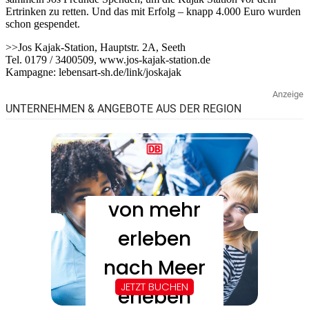
Ertrinken zu retten. Und das mit Erfolg – knapp 4.000 Euro wurden
schon gespendet.
>>Jos Kajak-Station, Hauptstr. 2A, Seeth
Tel. 0179 / 3400509, www.jos-kajak-station.de
Kampagne: lebensart-sh.de/link/joskajak