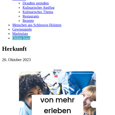
Draußen genießen
Kulinarischer Ausflug
Kulinarisches Thema
Restaurants
Rezepte
Menschen aus Schleswig-Holstein
Gewinnspiele
Marktplatz
Online lesen
Herkunft
26. Oktober 2023
Anzeige