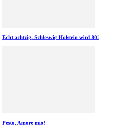
Echt achtzig: Schleswig-Holstein wird 80!
Pesto, Amore mio!