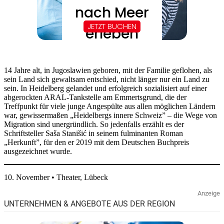
14 Jahre alt, in Jugoslawien geboren, mit der Familie geflohen, als
sein Land sich gewaltsam entschied, nicht länger nur ein Land zu
sein. In Heidelberg gelandet und erfolgreich sozialisiert auf einer
abgerockten ARAL-Tankstelle am Emmertsgrund, die der
Treffpunkt für viele junge Angespülte aus allen möglichen Ländern
war, gewissermaßen „Heidelbergs innere Schweiz” – die Wege von
Migration sind unergründlich. So jedenfalls erzählt es der
Schriftsteller Saša Stanišić in seinem fulminanten Roman
„Herkunft”, für den er 2019 mit dem Deutschen Buchpreis
ausgezeichnet wurde.
10. November • Theater, Lübeck