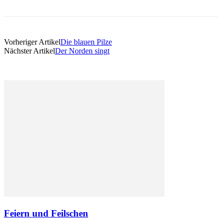
Vorheriger Artikel
Die blauen Pilze
Nächster Artikel
Der Norden singt
Feiern und Feilschen