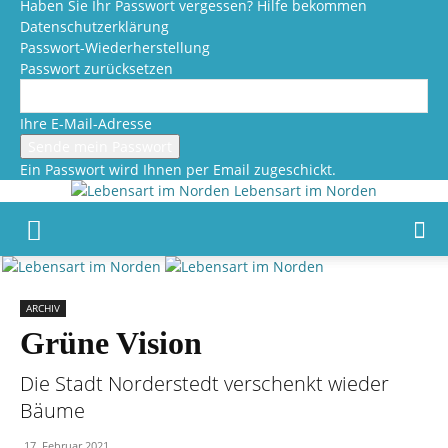
Haben Sie Ihr Passwort vergessen? Hilfe bekommen
Datenschutzerklärung
Passwort-Wiederherstellung
Passwort zurücksetzen
Ihre E-Mail-Adresse
Ein Passwort wird Ihnen per Email zugeschickt.
Lebensart im Norden
ARCHIV
Grüne Vision
Die Stadt Norderstedt verschenkt wieder
Bäume
17. Februar 2021