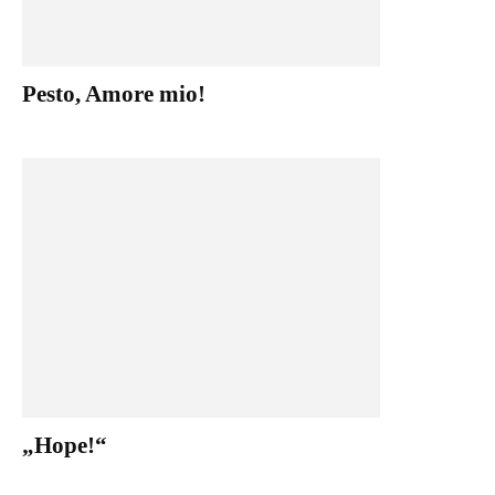
Pesto, Amore mio!
„Hope!“