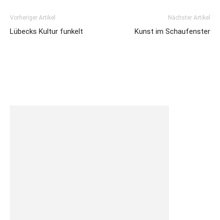
Vorheriger Artikel
Nächster Artikel
Lübecks Kultur funkelt
Kunst im Schaufenster