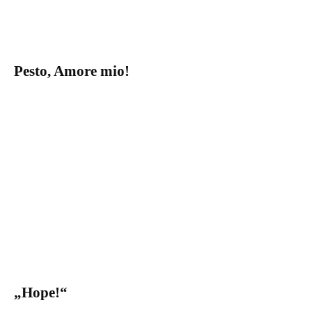
Pesto, Amore mio!
„Hope!“