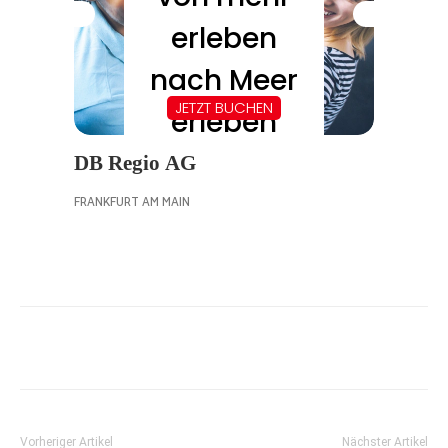
Vorheriger Artikel
Nächster Artikel