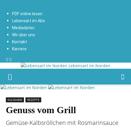
PDF online lesen
Lebensart im Abo
Mediadaten
Wir über uns
Kontakt
Karriere
Lebensart im Norden
KULINARIK
REZEPTE
Genuss vom Grill
Gemüse-Kalbsröllchen mit Rosmarinsauce