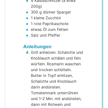
4
Kalbsschnitzel (à etwa
200g)
300
g
dünner Spargel
1
kleine Zucchini
1
rote Paprikaschote
etwas Öl zum Fetten
Salz und Pfeffer
Anleitungen
Grill anheizen. Schalotte und
Knoblauch schälen und fein
würfeln. Rosmarin waschen
und trocken schütteln.
Butter in Topf erhitzen,
Schalotte und Knoblauch
darin andünsten.
Tomatenmark unterrühren
und 1–2 Min. mit andünsten,
dann mit Rotwein und