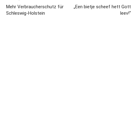
Mehr Verbraucherschutz für
„Een bietje scheef hett Gott
Schleswig-Holstein
leev!“