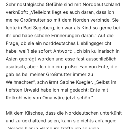
Sehr nostalgische Gefühle sind mit Norddeutschland
verknüpft: „Vielleicht liegt es auch daran, dass ich
meine Großmutter so mit dem Norden verbinde. Sie
lebte in Bad Segeberg, ich war als Kind so gerne bei
ihr und habe schöne Erinnerungen daran.“ Auf die
Frage, ob sie ein norddeutsches Lieblingsgericht
habe, weiß sie sofort Antwort: „Ich bin kulinarisch in
Asien geprägt worden und esse fast ausschließlich
asiatisch, aber: Ich bin ein großer Fan von Ente, die
gab es bei meiner Großmutter immer zu
Weihnachten“, schwärmt Sabine Kuegler. „Selbst im
tiefsten Urwald habe ich mal gedacht: Ente mit
Rotkohl wie von Oma wäre jetzt schön.“
Mit dem Klischee, dass die Norddeutschen unterkühlt
und zurückhaltend seien, kann sie nichts anfangen:
„Gerade hier in Hamburg treffe ich so viele