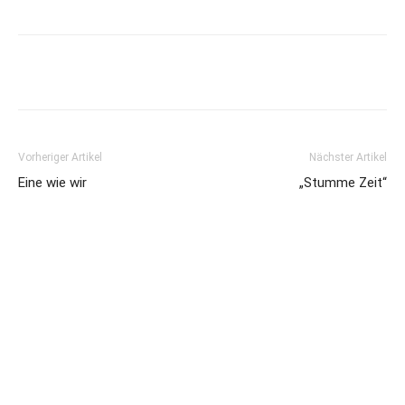
Vorheriger Artikel
Nächster Artikel
Eine wie wir
„Stumme Zeit“