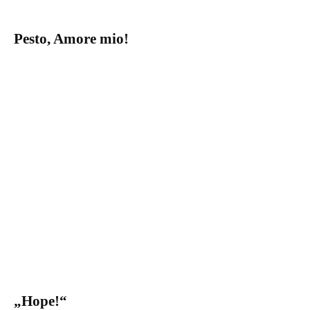
Pesto, Amore mio!
„Hope!“