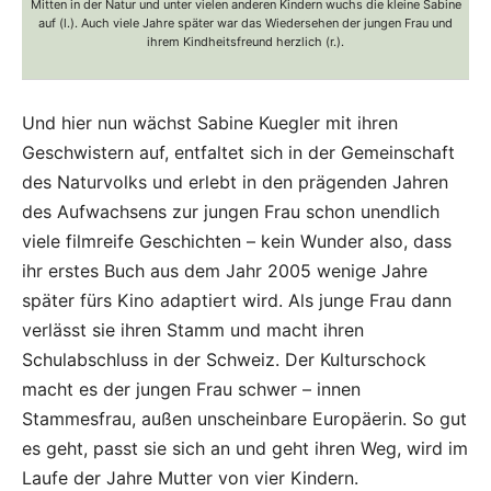
Mitten in der Natur und unter vielen anderen Kindern wuchs die kleine Sabine
auf (l.). Auch viele Jahre später war das Wiedersehen der jungen Frau und
ihrem Kindheitsfreund herzlich (r.).
Und hier nun wächst Sabine Kuegler mit ihren
Geschwistern auf, entfaltet sich in der Gemeinschaft
des Naturvolks und erlebt in den prägenden Jahren
des Aufwachsens zur jungen Frau schon unendlich
viele filmreife Geschichten – kein Wunder also, dass
ihr erstes Buch aus dem Jahr 2005 wenige Jahre
später fürs Kino adaptiert wird. Als junge Frau dann
verlässt sie ihren Stamm und macht ihren
Schulabschluss in der Schweiz. Der Kulturschock
macht es der jungen Frau schwer – innen
Stammesfrau, außen unscheinbare Europäerin. So gut
es geht, passt sie sich an und geht ihren Weg, wird im
Laufe der Jahre Mutter von vier Kindern.