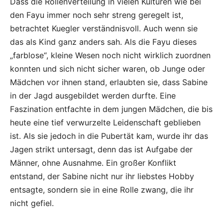
Dass die Rollenverteilung in vielen Kulturen wie bei
den Fayu immer noch sehr streng geregelt ist,
betrachtet Kuegler verständnisvoll. Auch wenn sie
das als Kind ganz anders sah. Als die Fayu dieses
„farblose“, kleine Wesen noch nicht wirklich zuordnen
konnten und sich nicht sicher waren, ob Junge oder
Mädchen vor ihnen stand, erlaubten sie, dass Sabine
in der Jagd ausgebildet werden durfte. Eine
Faszination entfachte in dem jungen Mädchen, die bis
heute eine tief verwurzelte Leidenschaft geblieben
ist. Als sie jedoch in die Pubertät kam, wurde ihr das
Jagen strikt untersagt, denn das ist Aufgabe der
Männer, ohne Ausnahme. Ein großer Konflikt
entstand, der Sabine nicht nur ihr liebstes Hobby
entsagte, sondern sie in eine Rolle zwang, die ihr
nicht gefiel.