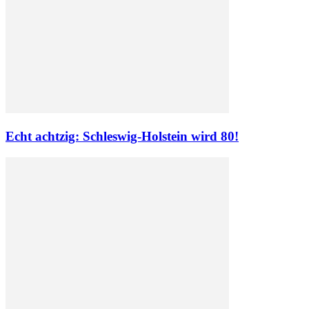
Echt achtzig: Schleswig-Holstein wird 80!