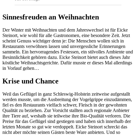
Sinnesfreuden an Weihnachten
Der Winter mit Weihnachten und dem Jahreswechsel ist für Eicke
Steinort, wie wohl für alle Gastronomen, eine besondere Zeit. Jetzt
scheint Genuss wichtiger denn je: Die Menschen wollen sich in
Restaurants verwöhnen lassen und unvergessliche Erinnerungen
sammeln. Ein hervorragendes Festessen, ein stilvolles Ambiente und
Besinnlichkeit gehören dazu. Eicke Steinort bietet auch dieses Jahr
köstliche Weihnachtsgerichte. Dafür musste er dieses Mal allerdings
in Vorlauf gehen…
Krise und Chance
Weil das Geflügel in ganz Schleswig-Holstein zeitweise aufgestallt
werden musste, um die Ausbreitung der Vogelgrippe einzudämmen,
fiel es den Restaurants vielfach schwer, Fleisch in der gewohnten
Qualität zu beziehen. Zur Vorsicht stallten auch regionale Anbieter
ihre Tiere auf, weshalb sie teilweise ihre Bio-Qualität verloren. Die
Preise für das Geflügel sind gestiegen und haben sich innerhalb der
letzten Monate so gut wie verdoppelt. Eicke Steinort schreckt das
nicht aber möchte seinen Gästen beste Ware anbieten. Und so