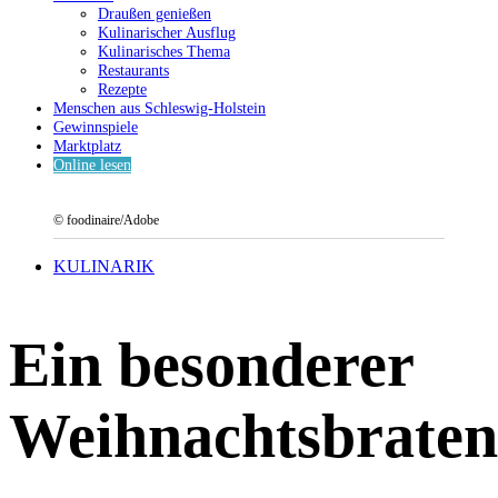
Draußen genießen
Kulinarischer Ausflug
Kulinarisches Thema
Restaurants
Rezepte
Menschen aus Schleswig-Holstein
Gewinnspiele
Marktplatz
Online lesen
© foodinaire/Adobe
KULINARIK
Ein besonderer
Weihnachtsbraten