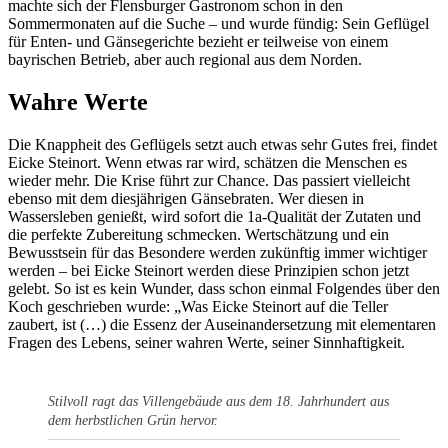
machte sich der Flensburger Gastronom schon in den
Sommermonaten auf die Suche – und wurde fündig: Sein Geflügel
für Enten- und Gänsegerichte bezieht er teilweise von einem
bayrischen Betrieb, aber auch regional aus dem Norden.
Wahre Werte
Die Knappheit des Geflügels setzt auch etwas sehr Gutes frei, findet
Eicke Steinort. Wenn etwas rar wird, schätzen die Menschen es
wieder mehr. Die Krise führt zur Chance. Das passiert vielleicht
ebenso mit dem diesjährigen Gänsebraten. Wer diesen in
Wassersleben genießt, wird sofort die 1a-Qualität der Zutaten und
die perfekte Zubereitung schmecken. Wertschätzung und ein
Bewusstsein für das Besondere werden zukünftig immer wichtiger
werden – bei Eicke Steinort werden diese Prinzipien schon jetzt
gelebt. So ist es kein Wunder, dass schon einmal Folgendes über den
Koch geschrieben wurde: „Was Eicke Steinort auf die Teller
zaubert, ist (…) die Essenz der Auseinandersetzung mit elementaren
Fragen des Lebens, seiner wahren Werte, seiner Sinnhaftigkeit.
Stilvoll ragt das Villengebäude aus dem 18. Jahrhundert aus
dem herbstlichen Grün hervor.